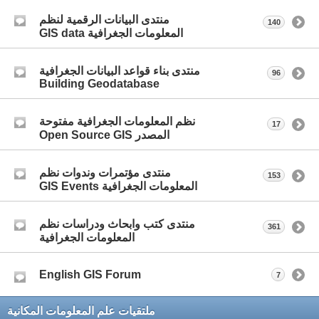
منتدى البيانات الرقمية لنظم
140
المعلومات الجغرافية GIS data
منتدى بناء قواعد البيانات الجغرافية
96
Building Geodatabase
نظم المعلومات الجغرافية مفتوحة
17
المصدر Open Source GIS
منتدى مؤتمرات وندوات نظم
153
المعلومات الجغرافية GIS Events
منتدى كتب وابحاث ودراسات نظم
361
المعلومات الجغرافية
English GIS Forum
7
ملتقيات علم المعلومات المكانية