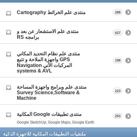
منتدى علم الخرائط Cartography
288
منتدى علم الاستشعار عن بعد و
627
برامجه RS
منتدى علم نظام التحديد المكاني
GPS واجهزة الملاحة و تتبع
198
المركبات الأني Navigation
systems & AVL
منتدى علم وبرامج واجهزة المساحة
223
Survey Science,Software &
Machine
منتدى تطبيقات Google المكانية
253
Google SketchUp, Google Maps, Google Earth
ملتقيات التطبيقات المكانية للاجهزة الذكية