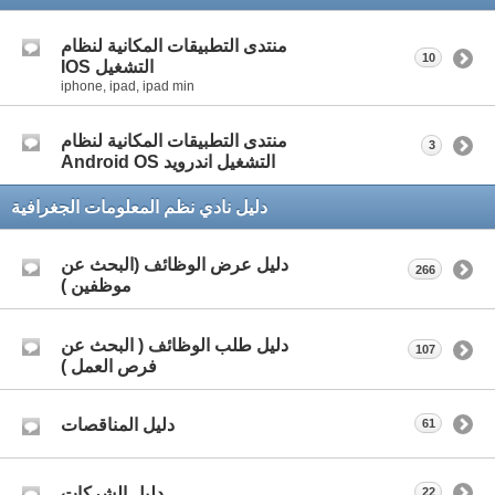
منتدى التطبيقات المكانية لنظام
10
التشغيل IOS
iphone, ipad, ipad min
منتدى التطبيقات المكانية لنظام
3
التشغيل اندرويد Android OS
دليل نادي نظم المعلومات الجغرافية
دليل عرض الوظائف (البحث عن
266
موظفين )
دليل طلب الوظائف ( البحث عن
107
فرص العمل )
دليل المناقصات
61
دليل الشركات
22