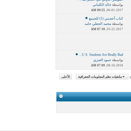
بواسطة
خالد الكلباني
09:55 AM
06-01-2017,
كتاب أعجبني (1) للجيمع
بواسطة
محمد الجعلي حامد
07:18 AM
03-22-2017,
U.S. Students Are Really Bad...
بواسطة
حمود العنزي
07:09 AM
08-16-2016,
ع
ملتقيات نظم المعلومات الجغرافية
الأعلى