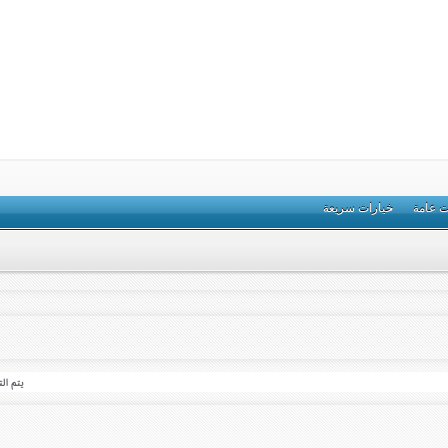
ت عامة
خيارات سريعة