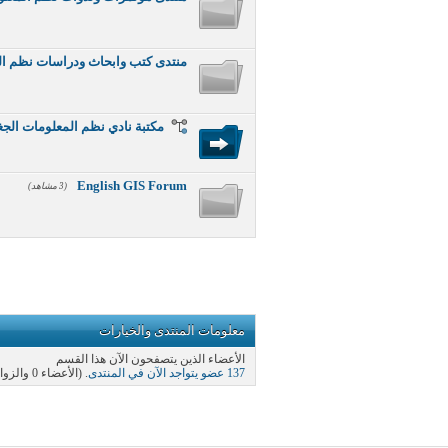
منتدى كتب وابحاث ودراسات نظم ال
مكتبة نادي نظم المعلومات الجغ
English GIS Forum
(3 مشاهد)
معلومات المنتدى والخيارات
الأعضاء الذين يتصفحون الآن هذا القسم
137 عضو يتواجد الآن في المنتدى
. (الأعضاء 0 والزوار 137)