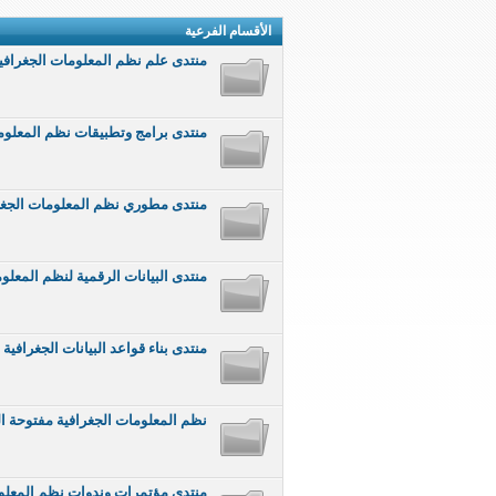
الأقسام الفرعية
منتدى علم نظم المعلومات الجغرافية S
منتدى برامج وتطبيقات نظم المعلوم
منتدى مطوري نظم المعلومات الجغرافية veloper
منتدى البيانات الرقمية لنظم المعلومات ال
منتدى بناء قواعد البيانات الجغرافية Building Geodatabase
نظم المعلومات الجغرافية مفتوحة المصدر rce GIS
منتدى مؤتمرات وندوات نظم المعلومات الجغ