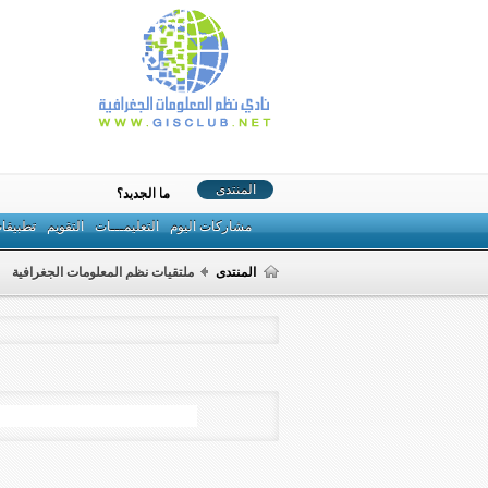
المنتدى
ما الجديد؟
مشاركات اليوم
التعليمـــات
التقويم
تطبيقا
المنتدى
ملتقيات نظم المعلومات الجغرافية