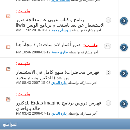
مثبــت:
برنامج و كتاب عربي عن معالجة صور
3
الاستشعار عن بعد باستخدام برنامج الويس Ilwis
آخر مشاركة بواسطة
د. وسام محمد
07-16-2010
11:32 AM
صور أقمار لاند سات 5 , 7 مجاناً هنا
مثبــت:
13
آخر مشاركة بواسطة
طارق جمعة
12-03-2008
10:46 PM
مثبــت:
فهرس محاضرات( منهج كامل في الاستشعار
0
من بعد ) للدكتور وسام محمد
آخر مشاركة بواسطة
إدارة النادي
08-15-2007
08:43 AM
مثبــت:
فهرس دروس برنامج Erdas Imagine للدكتور
0
خالد باواحدي
آخر مشاركة بواسطة
إدارة النادي
12-07-2006
03:42 PM
المواضيع