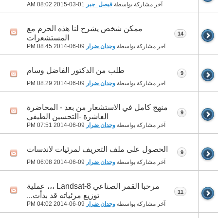
آخر مشاركة بواسطة
فيصل_جبر
01-03-2015
08:02 AM
ممكن شخص يشرح لنا هذه الحزم مع
14
المستشعرات
آخر مشاركة بواسطة
وجدان ضرار
09-06-2014
08:45 PM
طلب من الدكتور الفاضل وسام
9
آخر مشاركة بواسطة
وجدان ضرار
09-06-2014
08:29 PM
منهج كامل في الاستشعار من بعد - المحاضرة
9
العاشرة -التحسين الطيفي
آخر مشاركة بواسطة
وجدان ضرار
09-06-2014
07:51 PM
الحصول على ملف التعريف لمرئيات لاندسات
9
آخر مشاركة بواسطة
وجدان ضرار
09-06-2014
06:08 PM
مرحبا القمر الصناعي Landsat-8 ،،، عملية
11
توزيع مرئياته قد بدأت...
آخر مشاركة بواسطة
وجدان ضرار
09-06-2014
04:02 PM