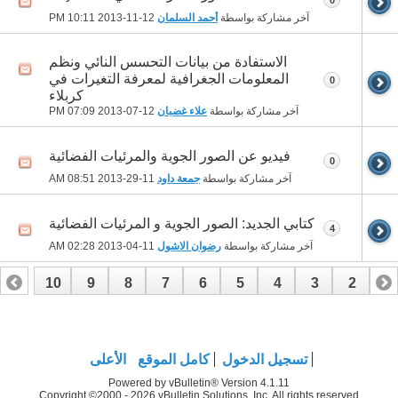
آخر مشاركة بواسطة
أحمد السلمان
12-11-2013
10:11 PM
الاستفادة من بيانات التحسس النائي ونظم
المعلومات الجغرافية لمعرفة التغيرات في
0
كربلاء
آخر مشاركة بواسطة
علاء غضبان
12-07-2013
07:09 PM
فيديو عن الصور الجوية والمرئيات الفضائية
0
آخر مشاركة بواسطة
جمعة داود
11-29-2013
08:51 AM
كتابي الجديد: الصور الجوية و المرئيات الفضائية
4
آخر مشاركة بواسطة
رضوان الاشول
11-04-2013
02:28 AM
10
9
8
7
6
5
4
3
2
1
17
16
15
14
13
12
11
تسجيل الدخول
كامل الموقع
الأعلى
Powered by vBulletin® Version 4.1.11
Copyright ©2000 - 2026 vBulletin Solutions, Inc. All rights reserved