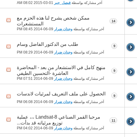
آخر مشاركة بواسطة
فيصل_جبر
01-03-2015
08:02 AM
ممكن شخص يشرح لنا هذه الحزم مع
14
المستشعرات
آخر مشاركة بواسطة
وجدان ضرار
09-06-2014
08:45 PM
طلب من الدكتور الفاضل وسام
9
آخر مشاركة بواسطة
وجدان ضرار
09-06-2014
08:29 PM
منهج كامل في الاستشعار من بعد - المحاضرة
9
العاشرة -التحسين الطيفي
آخر مشاركة بواسطة
وجدان ضرار
09-06-2014
07:51 PM
الحصول على ملف التعريف لمرئيات لاندسات
9
آخر مشاركة بواسطة
وجدان ضرار
09-06-2014
06:08 PM
مرحبا القمر الصناعي Landsat-8 ،،، عملية
11
توزيع مرئياته قد بدأت...
آخر مشاركة بواسطة
وجدان ضرار
09-06-2014
04:02 PM