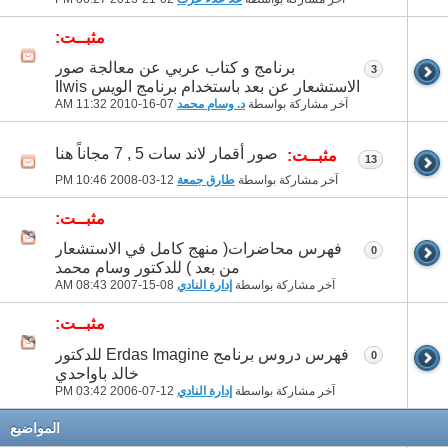
مثبــت:
برنامج و كتاب عربي عن معالجة صور
3
الاستشعار عن بعد باستخدام برنامج الويس Ilwis
آخر مشاركة بواسطة
د. وسام محمد
07-16-2010
11:32 AM
صور أقمار لاند سات 5 , 7 مجاناً هنا
مثبــت:
13
آخر مشاركة بواسطة
طارق جمعة
12-03-2008
10:46 PM
مثبــت:
فهرس محاضرات( منهج كامل في الاستشعار
0
من بعد ) للدكتور وسام محمد
آخر مشاركة بواسطة
إدارة النادي
08-15-2007
08:43 AM
مثبــت:
فهرس دروس برنامج Erdas Imagine للدكتور
0
خالد باواحدي
آخر مشاركة بواسطة
إدارة النادي
12-07-2006
03:42 PM
المواضيع