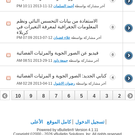
آخر مشاركة بواسطة
أحمد السلمان
12-11-2013
10:11 PM
الاستفادة من بيانات التحسس النائي ونظم
المعلومات الجغرافية لمعرفة التغيرات في
0
كربلاء
آخر مشاركة بواسطة
علاء غضبان
12-07-2013
07:09 PM
فيديو عن الصور الجوية والمرئيات الفضائية
0
آخر مشاركة بواسطة
جمعة داود
11-29-2013
08:51 AM
كتابي الجديد: الصور الجوية و المرئيات الفضائية
4
آخر مشاركة بواسطة
رضوان الاشول
11-04-2013
02:28 AM
10
9
8
7
6
5
4
3
2
1
17
16
15
14
13
12
11
تسجيل الدخول
كامل الموقع
الأعلى
Powered by vBulletin® Version 4.1.11
Copyright ©2000 - 2026 vBulletin Solutions, Inc. All rights reserved