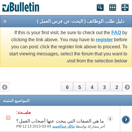
دليل طلب الوظائف ( البحث عن فرص العمل )
If this is your first visit, be sure to check out the
FAQ
by
clicking the link above. You may have to
register
before
you can post: click the register link above to proceed. To
start viewing messages, select the forum that you want to
visit from the selection below.
6
5
4
3
2
1
المواضيع المثبتة
مثبــت:
2
ما هي الصفات التي يبحث عنها أصحاب العمل؟
آخر مشاركة بواسطة
مالك عبدالحميد
04-03-2013
12:13 PM