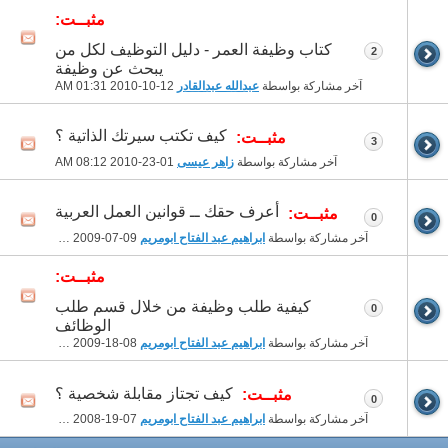
مثبــت:
كتاب وظيفة العمر - دليل التوظيف لكل من
2
يبحث عن وظيفة
آخر مشاركة بواسطة
عبدالله عبدالقادر
12-10-2010
01:31 AM
كيف تكتب سيرتك الذاتية ؟
مثبــت:
3
آخر مشاركة بواسطة
زاهر عيسى
01-23-2010
08:12 AM
أعرف حقك ــ قوانين العمل العربية
مثبــت:
0
آخر مشاركة بواسطة
ابراهيم عبد الفتاح ابومريم
09-07-2009
03:52 PM
مثبــت:
كيفية طلب وظيفة من خلال قسم طلب
0
الوظائف
آخر مشاركة بواسطة
ابراهيم عبد الفتاح ابومريم
08-18-2009
02:51 PM
كيف تجتاز مقابلة شخصية ؟
مثبــت:
0
آخر مشاركة بواسطة
ابراهيم عبد الفتاح ابومريم
07-19-2008
11:48 PM