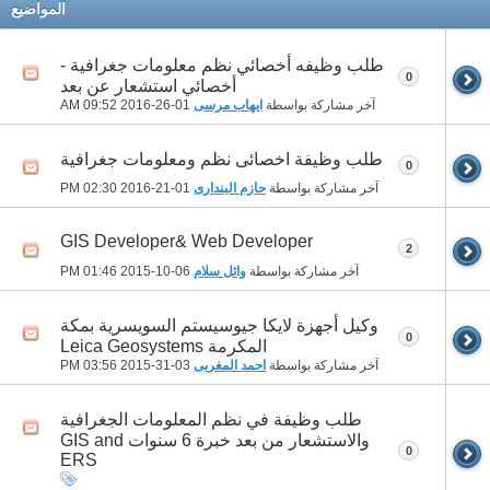
المواضيع
طلب وظيفه أخصائي نظم معلومات جغرافية -
0
أخصائي استشعار عن بعد
آخر مشاركة بواسطة
ايهاب مرسى
01-26-2016
09:52 AM
طلب وظيفة اخصائى نظم ومعلومات جغرافية
0
آخر مشاركة بواسطة
حازم البندارى
01-21-2016
02:30 PM
GIS Developer& Web Developer
2
آخر مشاركة بواسطة
وائل سلام
06-10-2015
01:46 PM
وكيل أجهزة لايكا جيوسيستم السويسرية بمكة
0
المكرمة Leica Geosystems
آخر مشاركة بواسطة
احمد المغربى
03-31-2015
03:56 PM
طلب وظيفة في نظم المعلومات الجغرافية
والاستشعار من بعد خبرة 6 سنوات GIS and
0
ERS