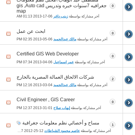
جغرافيه 7سنوات خبره وتدريس gis ,Auto cad
0
map
آخر مشاركة بواسطة
زينب داغر
06-17-2013
01:13 AM
ابحث عن عمل
0
آخر مشاركة بواسطة
مالك عبدالحميد
06-05-2013
02:35 PM
Certified GIS Web Developer
0
آخر مشاركة بواسطة
عمر اسماعيل
06-04-2013
07:34 PM
شركات الالحاق العمالة المصرية بالخارج
2
آخر مشاركة بواسطة
مالك عبدالحميد
04-03-2013
12:16 PM
Civil Engineer , GIS Career
0
آخر مشاركة بواسطة
إيهاب صلاح
01-31-2013
12:37 PM
مساح و أخصائي نظم معلومات جغرافية
1
آخر مشاركة بواسطة
عاصم محمود الشباطات
12-25-2012
02:37 PM