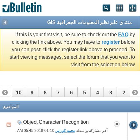
منتدى علم نظم المعلومات الجغرافية GIS
If this is your first visit, be sure to check out the
FAQ
by
clicking the link above. You may have to
register
before
you can post: click the register link above to proceed. To
start viewing messages, select the forum that you want to
visit from the selection below.
10
9
8
7
6
5
4
3
2
1
17
16
15
14
13
12
11
المواضيع
Object Character Recognition
0
آخر مشاركة بواسطة
محمد كوراني
10-01-2018
05:45 AM