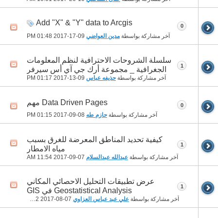
Add "X" & "Y" data to Arcgis
0
آخر مشاركة بواسطة
مدين العواضي
09-17-2017
01:48 PM
سلسلة الشروحات الاحترافية لنظم المعلومات
1
الجغرافية _ مجموعة أرك جي آي أس سيرفر
آخر مشاركة بواسطة
حذيفه عباس
09-13-2017
01:17 PM
Data Driven Pages مهم
0
آخر مشاركة بواسطة
حازم طه
08-09-2017
01:15 PM
كيفية تحديد المناطق المعرضة للغرق بسبب
1
مياه الامطار
آخر مشاركة بواسطة
عبدالله عبدالسلام
07-09-2017
11:54 AM
عرض تطبيقات التحليل الاحصائي المكاني
1
Geostatistical Analysis في GIS
آخر مشاركة بواسطة
علي عبد عباس العزاوي
07-08-2017
03:12 PM