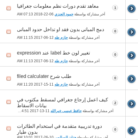
معاهد تقدم دورات نظم معلومات جغرافيا
1
آخر مشاركة بواسطة
حمود العنزي
06-22-2018
07:13 AM
دمج المبانى بدون فقد او تداخل حدود المبانى
0
آخر مشاركة بواسطة
حازم طه
12-06-2017
11:15 AM
تغيير لون خط label عند expression
0
آخر مشاركة بواسطة
حازم طه
12-06-2017
11:13 AM
طلب شرح filed calculater
0
آخر مشاركة بواسطة
حازم طه
11-15-2017
11:20 AM
كيف اعمل إرجاع جغرافي لمسقط مكتوب في
2
بيانات الاسقاط
آخر مشاركة بواسطة
حافظ عيسى خيرالله
11-13-2017
04:51 PM
دورة تدريبية متقدمة في استخدام الطائرات
0
بدون طيار
آخر مشاركة بواسطة
حنان السالمي
10-26-2017
10:01 AM