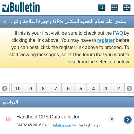
منتدى علم نظام التحديد المكاني GPS واجهزة الملاحة و تتبع المركبات الأني Navigation systems & AVL
If this is your first visit, be sure to check out the
FAQ
by
clicking the link above. You may have to
register
before
you can post: click the register link above to proceed. To
start viewing messages, select the forum that you want to
visit from the selection below.
10
9
8
7
6
5
4
3
2
1
المواضيع
Handheld GPS Data collector
0
آخر مشاركة بواسطة
محمودعطية
11-04-2016
02:45 AM