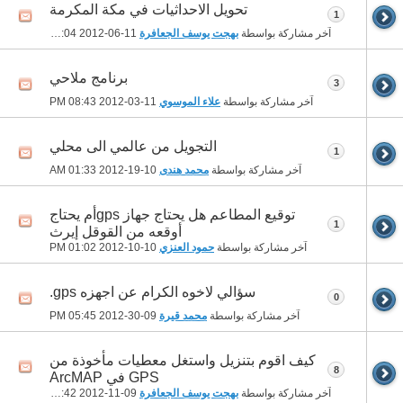
تحويل الاحداثيات في مكة المكرمة
1
آخر مشاركة بواسطة
بهجت يوسف الجعافرة
11-06-2012
05:04 PM
برنامج ملاحي
3
آخر مشاركة بواسطة
علاء الموسوي
11-03-2012
08:43 PM
التجويل من عالمي الى محلي
1
آخر مشاركة بواسطة
محمد هندى
10-19-2012
01:33 AM
توقيع المطاعم هل يحتاج جهاز gpsأم يحتاج
1
أوقعه من القوقل إيرث
آخر مشاركة بواسطة
حمود العنزي
10-10-2012
01:02 PM
سؤالي لاخوه الكرام عن اجهزه gps.
0
آخر مشاركة بواسطة
محمد قيرة
09-30-2012
05:45 PM
كيف اقوم بتنزيل واستغل معطيات مأخوذة من
8
GPS في ArcMAP
آخر مشاركة بواسطة
بهجت يوسف الجعافرة
09-11-2012
04:42 PM