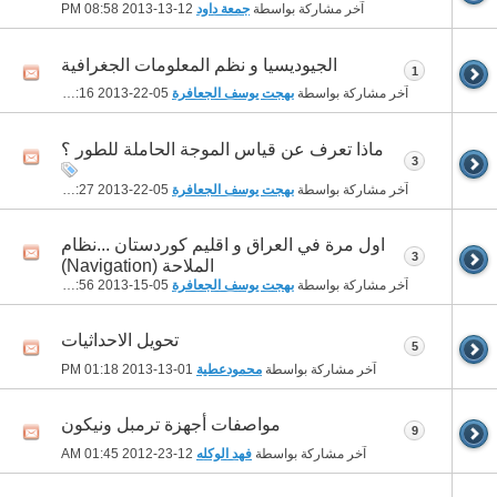
آخر مشاركة بواسطة
جمعة داود
12-13-2013
08:58 PM
الجيوديسيا و نظم المعلومات الجغرافية
1
آخر مشاركة بواسطة
بهجت يوسف الجعافرة
05-22-2013
02:16 PM
ماذا تعرف عن قياس الموجة الحاملة للطور ؟
3
آخر مشاركة بواسطة
بهجت يوسف الجعافرة
05-22-2013
01:27 PM
اول مرة في العراق و اقليم كوردستان ...نظام
3
الملاحة (Navigation)
آخر مشاركة بواسطة
بهجت يوسف الجعافرة
05-15-2013
03:56 PM
تحويل الاحداثيات
5
آخر مشاركة بواسطة
محمودعطية
01-13-2013
01:18 PM
مواصفات أجهزة ترمبل ونيكون
9
آخر مشاركة بواسطة
فهد الوكله
12-23-2012
01:45 AM