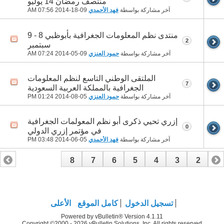
منتصف رمضان 14 يوليو
آخر مشاركة بواسطة
فهد الأحمدي
09-18-2014
07:56 AM
منتدى نظم المعلومات الجغرافية بأبوظبي 8 - 9
2
سبتمبر
آخر مشاركة بواسطة
حمود العنزي
09-05-2014
07:24 AM
الملتقى الوطني التاسع لنظم المعلومات
7
الجغرافية بالمملكة العربية السعودية
آخر مشاركة بواسطة
حمود العنزي
05-08-2014
01:24 PM
إزري تحيي ذكرى أبو نظم المعولمات الجغرافية
0
في مؤتمر إزري الدولي
آخر مشاركة بواسطة
فهد الأحمدي
05-06-2014
03:48 PM
8
7
6
5
4
3
2
1
تسجيل الدخول
كامل الموقع
الأعلى
Powered by vBulletin® Version 4.1.11
Copyright ©2000 - 2026 vBulletin Solutions, Inc. All rights reserved