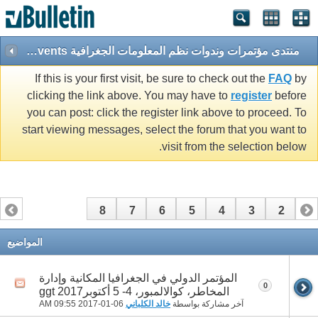
منتدى مؤتمرات وندوات نظم المعلومات الجغرافية GIS Events
If this is your first visit, be sure to check out the
FAQ
by
clicking the link above. You may have to
register
before
you can post: click the register link above to proceed. To
start viewing messages, select the forum that you want to
visit from the selection below.
8
7
6
5
4
3
2
1
المواضيع
المؤتمر الدولي في الجغرافيا المكانية وإدارة
0
المخاطر، كوالالمبور، 4- 5 أكتوبرggt 2017
آخر مشاركة بواسطة
خالد الكلباني
06-01-2017
09:55 AM