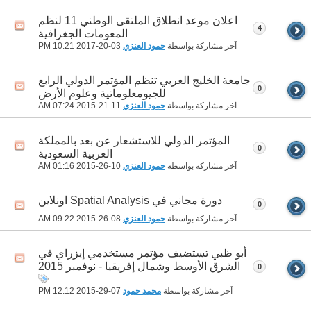
اعلان موعد انطلاق الملتقى الوطني 11 لنظم
4
المعومات الجغرافية
آخر مشاركة بواسطة
حمود العنزي
03-20-2017
10:21 PM
جامعة الخليج العربي تنظم المؤتمر الدولي الرابع
0
للجيومعلوماتية وعلوم الأرض
آخر مشاركة بواسطة
حمود العنزي
11-21-2015
07:24 AM
المؤتمر الدولي للاستشعار عن بعد بالمملكة
0
العربية السعودية
آخر مشاركة بواسطة
حمود العنزي
10-26-2015
01:16 AM
دورة مجاني في Spatial Analysis اونلاين
0
آخر مشاركة بواسطة
حمود العنزي
08-26-2015
09:22 AM
أبو ظبي تستضيف مؤتمر مستخدمي إيزراي في
الشرق الأوسط وشمال إفريقيا - نوفمبر 2015
0
آخر مشاركة بواسطة
محمد حمود
07-29-2015
12:12 PM