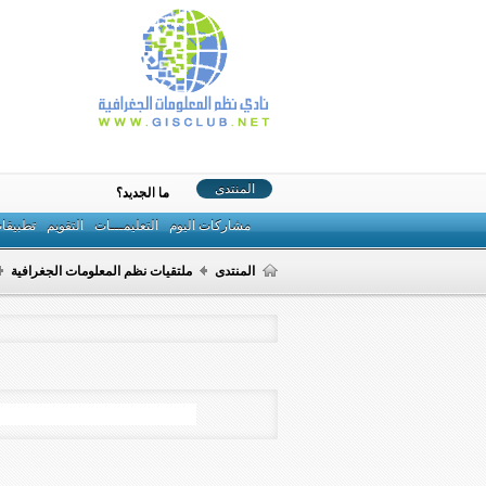
المنتدى
ما الجديد؟
مشاركات اليوم
التعليمـــات
التقويم
تطبيقا
المنتدى
ملتقيات نظم المعلومات الجغرافية