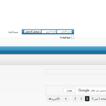
مساعدة
حفظ البيانات؟
ة 1 من 5
1
2
3
...
الأخيرة