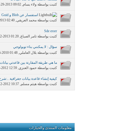
كتبت بواسطة
ولاء بسام
‏, 04-29-2013 09:02 AM
استفسار عن Blob و Guid
كتبت بواسطة
محمد العريقي
‏, 02-07-2013 02:40 AM
Sde erorr
كتبت بواسطة
تامر الصباغ
‏, 01-02-2013 01:20 PM
سؤال : لا يمكنني بناء توبولوجي
كتبت بواسطة
بلال العاملي
‏, 02-16-2010 01:48 PM
ما هي طريقة المقارنة بين قاعدتي بيانات
كتبت بواسطة
حمود العنزي
‏, 05-14-2012 12:59 PM
كيفية إنشاء قاعدة بيانات جغرافية ..:شر
كتبت بواسطة
هيثم مسلم
‏, 04-12-2012 10:37 PM
معلومات المنتدى والخيارات