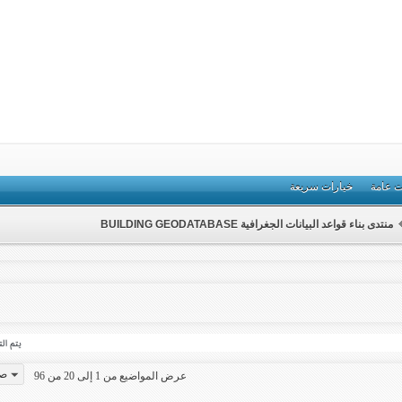
ت عامة
خيارات سريعة
منتدى بناء قواعد البيانات الجغرافية BUILDING GEODATABASE
صفح
عرض المواضيع من 1 إلى 20 من 96