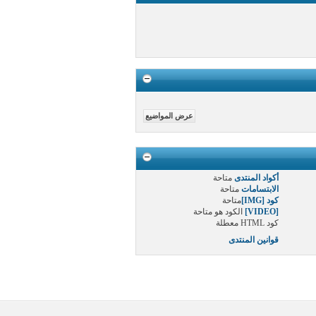
أكواد المنتدى
متاحة
الابتسامات
متاحة
كود [IMG]
متاحة
[VIDEO]
الكود هو
متاحة
كود HTML
معطلة
قوانين المنتدى