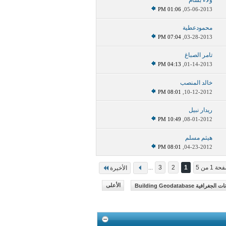
ولاء بسام
01:06 PM
05-06-2013,
محمودعطية
07:04 PM
03-28-2013,
تامر الصباغ
04:13 PM
01-14-2013,
خالد المنصب
08:01 PM
10-12-2012,
ريدار نبيل
10:49 PM
08-01-2012,
هيثم مسلم
08:01 PM
04-23-2012,
ة 1 من 5
1
2
3
...
الأخيرة
ة Building Geodatabase
الأعلى