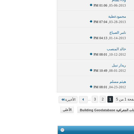
ولاء بسام
01:06 PM
05-06-2013,
محمودعطية
07:04 PM
03-28-2013,
تامر الصباغ
04:13 PM
01-14-2013,
خالد المنصب
08:01 PM
10-12-2012,
ريدار نبيل
10:49 PM
08-01-2012,
هيثم مسلم
08:01 PM
04-23-2012,
ة 1 من 5
1
2
3
...
الأخيرة
ة Building Geodatabase
الأعلى