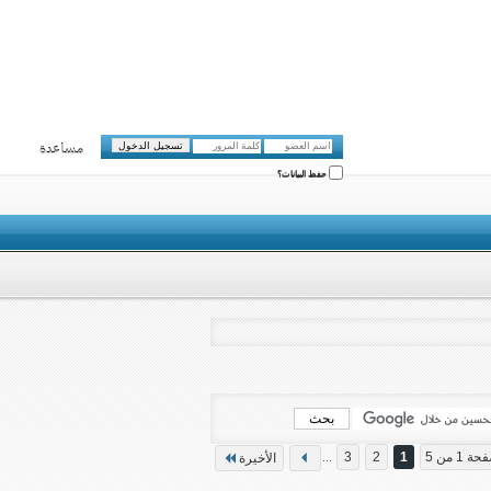
مساعدة
حفظ البيانات؟
ة 1 من 5
1
2
3
...
الأخيرة