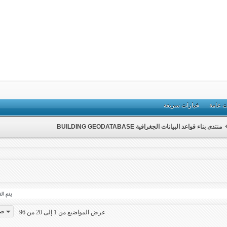
ت عامة
خيارات سريعة
منتدى بناء قواعد البيانات الجغرافية BUILDING GEODATABASE
صفح
عرض المواضيع من 1 إلى 20 من 96