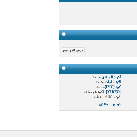
أكواد المنتدى
متاحة
الابتسامات
متاحة
كود [IMG]
متاحة
[VIDEO]
الكود هو
متاحة
كود HTML
معطلة
قوانين المنتدى