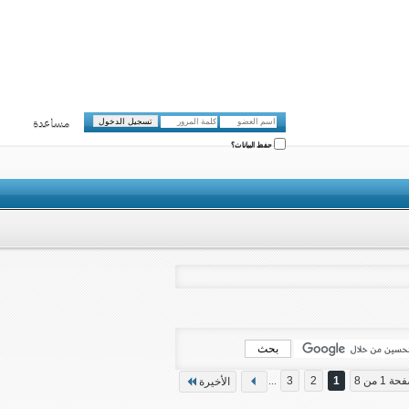
مساعدة
حفظ البيانات؟
ة 1 من 8
1
2
3
...
الأخيرة