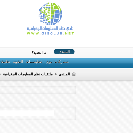
المنتدى
ما الجديد؟
مشاركات اليوم
التعليمـــات
التقويم
تطبيقا
المنتدى
ملتقيات نظم المعلومات الجغرافية