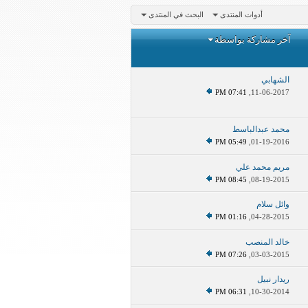
أدوات المنتدى
البحث في المنتدى
آخر مشاركة بواسطة
الشهابي
07:41 PM
11-06-2017,
محمد عبدالباسط
05:49 PM
01-19-2016,
مريم محمد علي
08:45 PM
08-19-2015,
وائل سلام
01:16 PM
04-28-2015,
خالد المنصب
07:26 PM
03-03-2015,
ريدار نبيل
06:31 PM
10-30-2014,