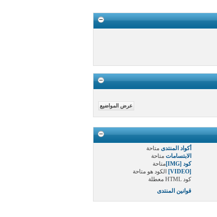
أكواد المنتدى
متاحة
الابتسامات
متاحة
كود [IMG]
متاحة
[VIDEO]
الكود هو
متاحة
كود HTML
معطلة
قوانين المنتدى