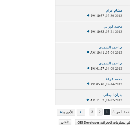
هشام عزام
10:57 PM
07-30-2013,
محمد كوراني
10:33 PM
05-21-2013,
م. احمد الشمري
10:41 AM
05-04-2013,
م. احمد الشمري
01:57 PM
04-08-2013,
محمد عرفة
05:40 PM
02-14-2013,
بدران اليمانى
11:53 AM
01-22-2013,
ة 1 من 8
1
2
3
...
الأخيرة
ومات الجغرافية GIS Developer
الأعلى