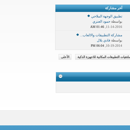
آخر مشاركة
تطبيق الوجهة الملاحي
بواسطة
حمود العنزي
01:46 AM
11-14-2016,
مشاركة التطبيقات والالعاب...
بواسطة
فادي بلال
06:04 PM
10-19-2014,
لتقيات التطبيقات المكانية للاجهزة الذكية
الأعلى