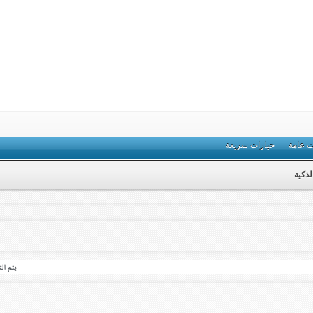
ت عامة
خيارات سريعة
لذكية