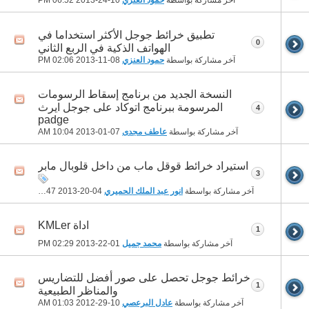
آخر مشاركة بواسطة
حمود العنزي
10-24-2013
06:52 PM
تطبيق خرائط جوجل الأكثر استخداما في
0
الهواتف الذكية في الربع الثاني
آخر مشاركة بواسطة
حمود العنزي
08-11-2013
02:06 PM
النسخة الجديد من برنامج إسقاط الرسومات
المرسومة ببرنامج اتوكاد على جوجل ايرث
4
padge
آخر مشاركة بواسطة
عاطف مجدى
07-01-2013
10:04 AM
استيراد خرائط قوقل ماب من داخل قلوبال مابر
3
آخر مشاركة بواسطة
انور عبد الملك الحميري
04-20-2013
10:47 PM
اداة KMLer
1
آخر مشاركة بواسطة
محمد جميل
01-22-2013
02:29 PM
خرائط جوجل تحصل على صور أفضل للتضاريس
1
والمناظر الطبيعية
آخر مشاركة بواسطة
عادل البرعصي
10-29-2012
01:03 AM