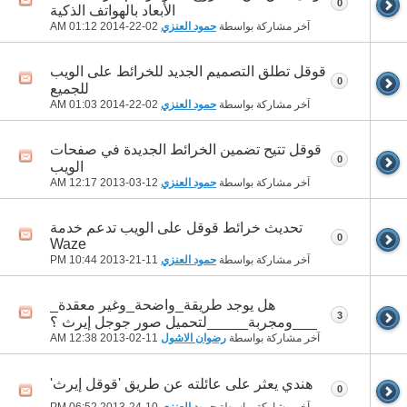
0
الأبعاد بالهواتف الذكية
آخر مشاركة بواسطة
حمود العنزي
02-22-2014
01:12 AM
قوقل تطلق التصميم الجديد للخرائط على الويب
0
للجميع
آخر مشاركة بواسطة
حمود العنزي
02-22-2014
01:03 AM
قوقل تتيح تضمين الخرائط الجديدة في صفحات
0
الويب
آخر مشاركة بواسطة
حمود العنزي
12-03-2013
12:17 AM
تحديث خرائط قوقل على الويب تدعم خدمة
0
Waze
آخر مشاركة بواسطة
حمود العنزي
11-21-2013
10:44 PM
هل يوجد طريقة_واضحة_وغير معقدة_
3
___ومجربة_____لتحميل صور جوجل إيرث ؟
آخر مشاركة بواسطة
رضوان الاشول
11-02-2013
12:38 AM
هندي يعثر على عائلته عن طريق 'قوقل إيرث'
0