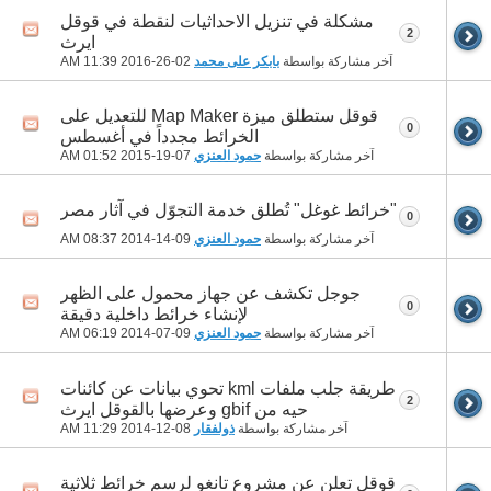
مشكلة في تنزيل الاحداثيات لنقطة في قوقل
2
ايرث
آخر مشاركة بواسطة
بابكر على محمد
02-26-2016
11:39 AM
قوقل ستطلق ميزة Map Maker للتعديل على
0
الخرائط مجدداً في أغسطس
آخر مشاركة بواسطة
حمود العنزي
07-19-2015
01:52 AM
"خرائط غوغل" تُطلق خدمة التجوّل في آثار مصر
0
آخر مشاركة بواسطة
حمود العنزي
09-14-2014
08:37 AM
جوجل تكشف عن جهاز محمول على الظهر
0
لإنشاء خرائط داخلية دقيقة
آخر مشاركة بواسطة
حمود العنزي
09-07-2014
06:19 AM
طريقة جلب ملفات kml تحوي بيانات عن كائنات
2
حيه من gbif وعرضها بالقوقل ايرث
آخر مشاركة بواسطة
ذولفقار
08-12-2014
11:29 AM
قوقل تعلن عن مشروع تانغو لرسم خرائط ثلاثية