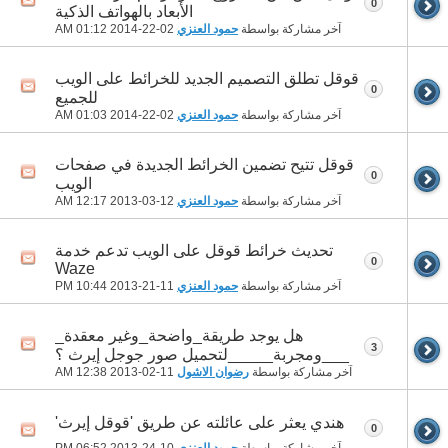
0
الأبعاد بالهواتف الذكية
آخر مشاركة بواسطة
حمود العنزي
02-22-2014
01:12 AM
قوقل تطلق التصميم الجديد للخرائط على الويب
0
للجميع
آخر مشاركة بواسطة
حمود العنزي
02-22-2014
01:03 AM
قوقل تتيح تضمين الخرائط الجديدة في صفحات
0
الويب
آخر مشاركة بواسطة
حمود العنزي
12-03-2013
12:17 AM
تحديث خرائط قوقل على الويب تدعم خدمة
0
Waze
آخر مشاركة بواسطة
حمود العنزي
11-21-2013
10:44 PM
هل يوجد طريقة_واضحة_وغير معقدة_
3
___ومجربة_____لتحميل صور جوجل إيرث ؟
آخر مشاركة بواسطة
رضوان الاشول
11-02-2013
12:38 AM
هندي يعثر على عائلته عن طريق 'قوقل إيرث'
0