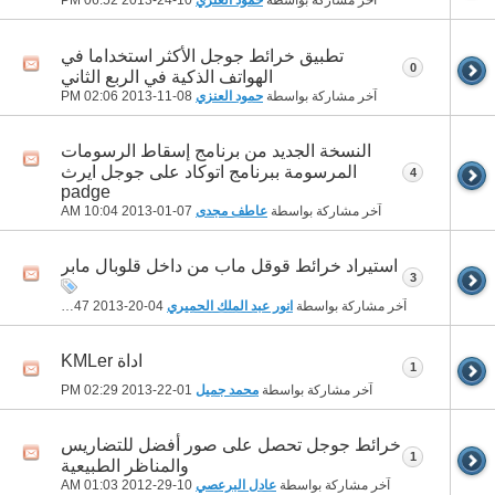
آخر مشاركة بواسطة
حمود العنزي
10-24-2013
06:52 PM
تطبيق خرائط جوجل الأكثر استخداما في
0
الهواتف الذكية في الربع الثاني
آخر مشاركة بواسطة
حمود العنزي
08-11-2013
02:06 PM
النسخة الجديد من برنامج إسقاط الرسومات
المرسومة ببرنامج اتوكاد على جوجل ايرث
4
padge
آخر مشاركة بواسطة
عاطف مجدى
07-01-2013
10:04 AM
استيراد خرائط قوقل ماب من داخل قلوبال مابر
3
آخر مشاركة بواسطة
انور عبد الملك الحميري
04-20-2013
10:47 PM
اداة KMLer
1
آخر مشاركة بواسطة
محمد جميل
01-22-2013
02:29 PM
خرائط جوجل تحصل على صور أفضل للتضاريس
1
والمناظر الطبيعية
آخر مشاركة بواسطة
عادل البرعصي
10-29-2012
01:03 AM