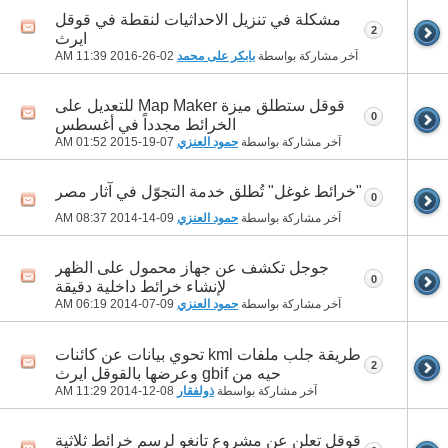
مشكلة في تنزيل الاحداثيات لنقطة في قوقل
2
ايرث
آخر مشاركة بواسطة
بابكر على محمد
02-26-2016
11:39 AM
قوقل ستطلق ميزة Map Maker للتعديل على
0
الخرائط مجدداً في أغسطس
آخر مشاركة بواسطة
حمود العنزي
07-19-2015
01:52 AM
"خرائط غوغل" تُطلق خدمة التجوّل في آثار مصر
0
آخر مشاركة بواسطة
حمود العنزي
09-14-2014
08:37 AM
جوجل تكشف عن جهاز محمول على الظهر
0
لإنشاء خرائط داخلية دقيقة
آخر مشاركة بواسطة
حمود العنزي
09-07-2014
06:19 AM
طريقة جلب ملفات kml تحوي بيانات عن كائنات
2
حيه من gbif وعرضها بالقوقل ايرث
آخر مشاركة بواسطة
ذولفقار
08-12-2014
11:29 AM
قوقل تعلن عن مشروع تانغو لرسم خرائط ثلاثية