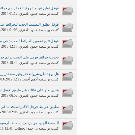
قوقل تعلن عن مشروع تانغو لرسم خرائط ثلا
كتبت بواسطة
حمود العنزي
‏, 02-22-2014 01:12 AM
قوقل تطلق التصميم الجديد للخرائط على
كتبت بواسطة
حمود العنزي
‏, 02-22-2014 01:03 AM
قوقل تتيح تضمين الخرائط الجديدة في 
كتبت بواسطة
حمود العنزي
‏, 12-03-2013 12:17 AM
تحديث خرائط قوقل على الويب تدعم خدمة ze
كتبت بواسطة
حمود العنزي
‏, 11-21-2013 10:44 PM
هل يوجد طريقة_واضحة_وغير معقدة_ __
كتبت بواسطة
أدهم أحمد
‏, 04-03-2012 12:12 PM
هندي يعثر على عائلته عن طريق 'قوقل إي
كتبت بواسطة
حمود العنزي
‏, 10-24-2013 06:52 PM
تطبيق خرائط جوجل الأكثر استخداما في ال
كتبت بواسطة
حمود العنزي
‏, 08-11-2013 02:06 PM
النسخة الجديد من برنامج إسقاط الرسومات 
كتبت بواسطة
د. احمد الحطاب
‏, 01-17-2011 12:41 AM