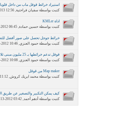
استيراد خرائط قوقل ماب من داخل قلوبال
كتبت بواسطة
سفيان فراحتية
‏, 02-18-2013 12:56 AM
اداة KMLer
كتبت بواسطة
حسين حمادة
‏, 11-16-2012 06:45 PM
خرائط جوجل تحصل على صور أفضل للتضا
كتبت بواسطة
حمود العنزي
‏, 10-28-2012 10:46 PM
قوقل تدعم خرائطها بـ 25 مليون مبنى ثلاثي الأبعاد
كتبت بواسطة
حمود العنزي
‏, 10-21-2012 10:08 PM
Map maker من قوقل
كتبت بواسطة
محمد ابريك كروش
‏, 09-25-2012 11:12 AM
كيف يمكن التكبير والتصغير عن طريق ا
كتبت بواسطة
أدهم أحمد
‏, 09-13-2012 03:42 PM