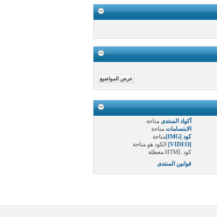
أكواد المنتدى
متاحة
الابتسامات
متاحة
كود [IMG]
متاحة
[VIDEO]
الكود هو
متاحة
كود HTML
معطلة
قوانين المنتدى