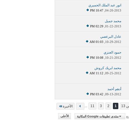
انور عبد الملك الحميري
10:47 PM
04-20-2013,
محمد جميل
02:29 PM
01-22-2013,
عادل البرعصي
01:03 AM
10-29-2012,
حمود العنزي
10:08 PM
10-21-2012,
محمد ابريك كروش
11:12 AM
09-25-2012,
أدهم أحمد
03:42 PM
09-13-2012,
...
11
3
2
1
الأخيرة
يع
منتدى تطبيقات Google المكانية
الأعلى