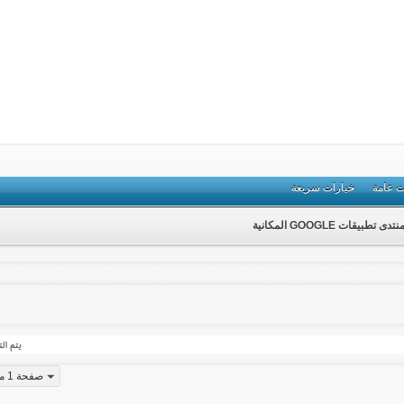
ت عامة
خيارات سريعة
نتدى تطبيقات GOOGLE المكانية
صفحة 1 من 13