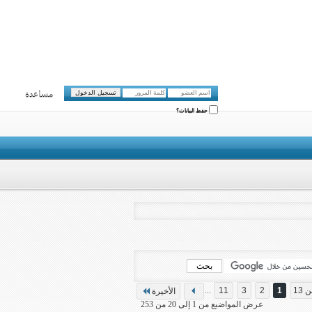
مساعدة
حفظ البيانات؟
...
11
3
2
1
الأخيرة
عرض المواضيع من 1 إلى 20 من 253