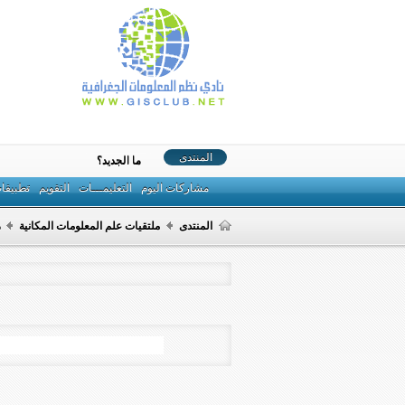
المنتدى
ما الجديد؟
مشاركات اليوم
التعليمـــات
التقويم
تطبيقا
المنتدى
ملتقيات علم المعلومات المكانية
م