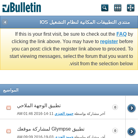
منتدى التطبيقات المكانية لنظام التشغيل IOS
If this is your first visit, be sure to check out the
FAQ
by
clicking the link above. You may have to
register
before
you can post: click the register link above to proceed. To
start viewing messages, select the forum that you want to
visit from the selection below.
المواضيع
تطبيق الوجهة الملاحي
0
آخر مشاركة بواسطة
حمود العنزي
11-14-2016
01:46 AM
تطبيق Glympse لمشاركة موقعك
0
آخر مشاركة بواسطة
حمود العنزي
03-19-2016
09:09 AM