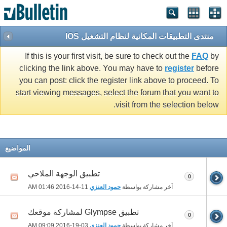
منتدى التطبيقات المكانية لنظام التشغيل IOS
If this is your first visit, be sure to check out the
FAQ
by
clicking the link above. You may have to
register
before
you can post: click the register link above to proceed. To
start viewing messages, select the forum that you want to
visit from the selection below.
المواضيع
تطبيق الوجهة الملاحي
0
آخر مشاركة بواسطة
حمود العنزي
11-14-2016
01:46 AM
تطبيق Glympse لمشاركة موقعك
0
آخر مشاركة بواسطة
حمود العنزي
03-19-2016
09:09 AM