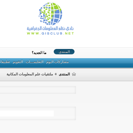
المنتدى
ما الجديد؟
مشاركات اليوم
التعليمـــات
التقويم
تطبيقا
المنتدى
ملتقيات علم المعلومات المكانية