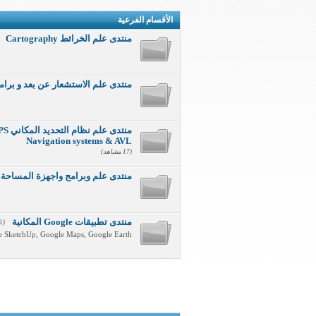
الأقسام الفرعية
منتدى علم الخرائط Cartography
منتدى علم الاستشعار عن بعد و برامجه
Navigation systems & AVL
(17 مشاهد)
منتدى علم وبرامج واجهزة المساحة Survey Science,Software & Machine
منتدى تطبيقات Google المكانية
(11 مشاهد)
e SketchUp, Google Maps, Google Earth