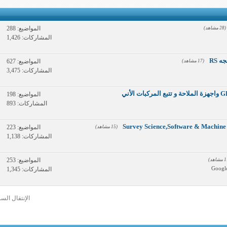
المواضيع: 288
(28 مشاهد)
المشاركات: 1,426
 RS
المواضيع: 627
(17 مشاهد)
المشاركات: 3,475
منتدى علم نظام التحديد المكاني GPS واجهزة الملاحة و تتبع المركبات الأني
المواضيع: 198
المشاركات: 893
المواضيع: 223
(15 مشاهد)
المشاركات: 1,138
المواضيع: 253
Googl
المشاركات: 1,345
الإنتقال السر