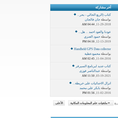
آخر مشاركة
كتاب (الربع الخالي - بحر...
بواسطة
جان فالجان
04:44 AM
11-29-2018,
عودنا والعود احمد ... هل...
بواسطة
حمود العنزي
04:16 PM
12-13-2019,
Handheld GPS Data collector
بواسطة
محمودعطية
02:45 AM
11-04-2016,
كتاب جديد لبرنامج السيرفر
بواسطة
عبدالناصر فوزى
11:50 AM
03-19-2021,
انزال الاحداثيات على خريطة...
بواسطة
بابكر على محمد
01:56 PM
11-02-2016,
يع
ملتقيات علم المعلومات المكانية
الأعلى