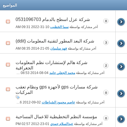
المواضيع
شركة عزل اسطح بالدمام 0531096703
0
آخر مشاركة بواسطة
سما الخطيب
10-31-2022
09:31 AM
شركة البعد المطور لتقنية المعلومات (ddit)
3
آخر مشاركة بواسطة
فهد سليمان
05-21-2014
08:35 AM
شركة هالم لإستشارات نظم المعلومات
2
الجغرافية
آخر مشاركة بواسطة
محمد الجعلي حامد
04-08-2014
08:53 AM
شركة مسارات gps لأجهزة gps ونظام تعقب
المركبات
0
آخر مشاركة بواسطة
عاصم محمود الشباطات
02-09-2012
08:36 PM
مؤسسة النظم التخطيطية للاعمال المساحية
0
آخر مشاركة بواسطة
عبدالسلام حمدي
01-23-2012
02:57 PM