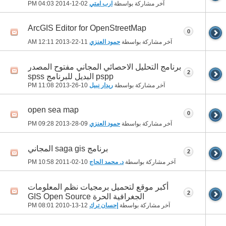
آخر مشاركة بواسطة
ارب امتي
02-12-2014
04:03 PM
ArcGIS Editor for OpenStreetMap
0
آخر مشاركة بواسطة
حمود العنزي
11-22-2013
12:11 AM
برنامج التحليل الاحصائي المجاني مفتوح المصدر
2
pspp البديل للبرنامج spss
آخر مشاركة بواسطة
ريدار نبيل
10-26-2013
11:08 PM
open sea map
0
آخر مشاركة بواسطة
حمود العنزي
09-28-2013
09:28 PM
برنامج saga gis المجاني
2
آخر مشاركة بواسطة
د. محمد الحاج
10-02-2011
10:58 PM
أكبر موقع لتحميل برمجيات نظم المعلومات
2
الجغرافية الحرة GIS Open Source
آخر مشاركة بواسطة
إحسان ترك
12-13-2010
08:01 PM