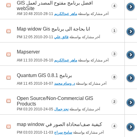
افضل برنامج مفتوح المصدر لعمل GIS
4
webSite
آخر مشاركة بواسطة
ماهر عبدالكريم
11-28-2010
10:48 AM
انا بحاجة الى برنامج Map widow Gis
1
آخر مشاركة بواسطة
فائق علي
11-20-2010
12:05 PM
Mapserver
3
آخر مشاركة بواسطة
ماهر عبدالكريم
10-26-2010
11:33 AM
برنامج Quantum GIS 0.8.1
8
آخر مشاركة بواسطة
د. وسام محمد
07-16-2010
11:45 AM
Open Source/Non-Commercial GIS
2
Products
آخر مشاركة بواسطة
نجد جمال
05-24-2010
03:20 PM
كيفية صف/محاذاة الصور في map window
4
آخر مشاركة بواسطة
سامح سراج
03-11-2010
03:03 PM