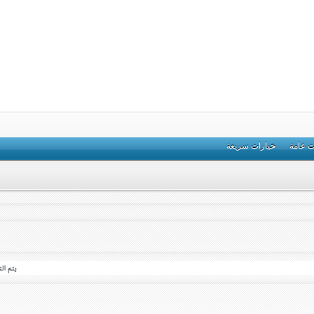
ت عامة
خيارات سريعة