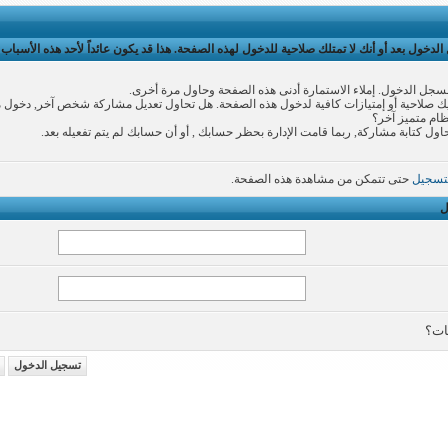
لدخول بعد أو أنك لا تمتلك صلاحية للدخول لهذه الصفحة. هذا قد يكون عائداً لأحد هذه الأسباب:
سجل الدخول. إملاء الاستمارة أدنى هذه الصفحة وحاول مرة أخرى.
 صلاحية أو إمتيازات كافية لدخول هذه الصفحة. هل تحاول تعديل مشاركة شخص آخر, دخول 
نظام متميز آخر؟
اول كتابة مشاركة, ربما قامت الإدارة بحظر حسابك , أو أن حسابك لم يتم تفعيله بعد.
تسجيل
حتى تتمكن من مشاهدة هذه الصفحة.
ل
ات؟