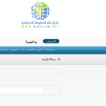
المنتدى
ما الجديد؟
مشاركات اليوم
التعليمـــات
التقويم
تطبيقا
رسالة إدارية