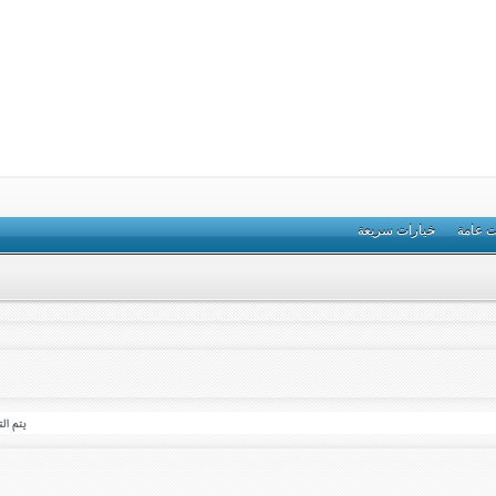
ت عامة
خيارات سريعة