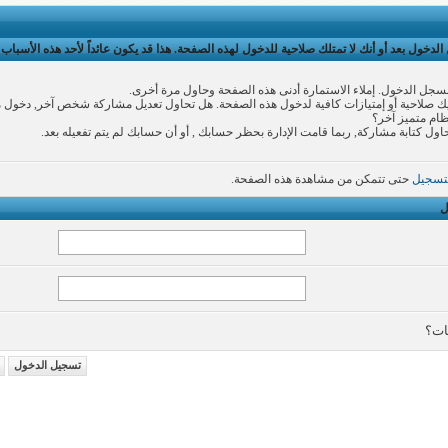
لدخول بعد أو أنك لا تمتلك صلاحية للدخول لهذه الصفحة. هذا قد يكون عائداً لأحد هذه الأسباب:
سجل الدخول. إملاء الاستمارة أدنى هذه الصفحة وحاول مرة أخرى.
 صلاحية أو إمتيازات كافية لدخول هذه الصفحة. هل تحاول تعديل مشاركة شخص آخر, دخول 
نظام متميز آخر؟
اول كتابة مشاركة, ربما قامت الإدارة بحظر حسابك , أو أن حسابك لم يتم تفعيله بعد.
تسجيل
حتى تتمكن من مشاهدة هذه الصفحة.
ل
ات؟