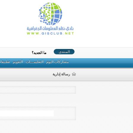
المنتدى
ما الجديد؟
مشاركات اليوم
التعليمـــات
التقويم
تطبيقا
رسالة إدارية