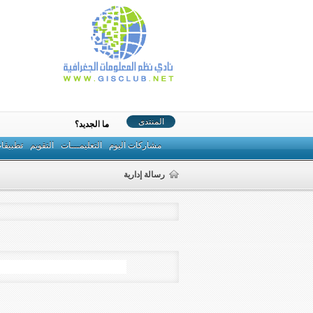
المنتدى
ما الجديد؟
مشاركات اليوم
التعليمـــات
التقويم
تطبيقا
رسالة إدارية