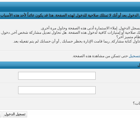
لدخول بعد أو أنك لا تمتلك صلاحية للدخول لهذه الصفحة. هذا قد يكون عائداً لأحد هذه الأسباب:
سجل الدخول. إملاء الاستمارة أدنى هذه الصفحة وحاول مرة أخرى.
 صلاحية أو إمتيازات كافية لدخول هذه الصفحة. هل تحاول تعديل مشاركة شخص آخر, دخول 
نظام متميز آخر؟
اول كتابة مشاركة, ربما قامت الإدارة بحظر حسابك , أو أن حسابك لم يتم تفعيله بعد.
تسجيل
حتى تتمكن من مشاهدة هذه الصفحة.
ل
ات؟