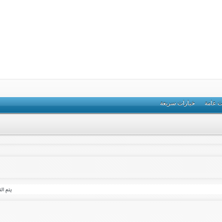
ت عامة
خيارات سريعة