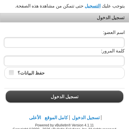
يتوجب عليك
التسجيل
حتى تتمكن من مشاهدة هذه الصفحة.
تسجيل الدخول
اسم العضو:
كلمة المرور:
حفظ البيانات؟
تسجيل الدخول
تسجيل الدخول
كامل الموقع
الأعلى
Powered by vBulletin® Version 4.1.11