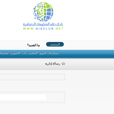
المنتدى
ما الجديد؟
مشاركات اليوم
التعليمـــات
التقويم
تطبيقا
رسالة إدارية