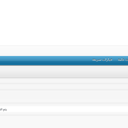
ت عامة
خيارات سريعة