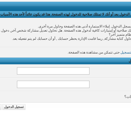
لدخول بعد أو أنك لا تمتلك صلاحية للدخول لهذه الصفحة. هذا قد يكون عائداً لأحد هذه الأسباب:
سجل الدخول. إملاء الاستمارة أدنى هذه الصفحة وحاول مرة أخرى.
 صلاحية أو إمتيازات كافية لدخول هذه الصفحة. هل تحاول تعديل مشاركة شخص آخر, دخول 
نظام متميز آخر؟
اول كتابة مشاركة, ربما قامت الإدارة بحظر حسابك , أو أن حسابك لم يتم تفعيله بعد.
تسجيل
حتى تتمكن من مشاهدة هذه الصفحة.
ل
ات؟