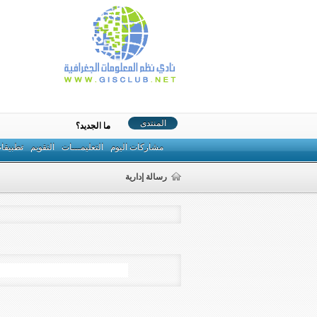
المنتدى
ما الجديد؟
مشاركات اليوم
التعليمـــات
التقويم
تطبيقا
رسالة إدارية