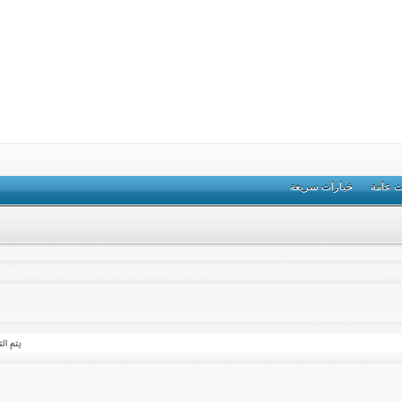
ت عامة
خيارات سريعة