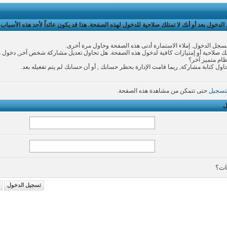
لدخول بعد أو أنك لا تمتلك صلاحية للدخول لهذه الصفحة. هذا قد يكون عائداً لأحد هذه الأسباب:
سجل الدخول. إملاء الاستمارة أدنى هذه الصفحة وحاول مرة أخرى.
 صلاحية أو إمتيازات كافية لدخول هذه الصفحة. هل تحاول تعديل مشاركة شخص آخر, دخول 
نظام متميز آخر؟
اول كتابة مشاركة, ربما قامت الإدارة بحظر حسابك , أو أن حسابك لم يتم تفعيله بعد.
تسجيل
حتى تتمكن من مشاهدة هذه الصفحة.
ل
ات؟