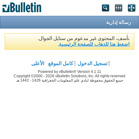
رسالة إدارية
نأسف، المحتوى غير مدعوم من ستايل الجوال.
اضغط هنا للذهاب للصفحة الرئيسية
.
تسجيل الدخول
كامل الموقع
الأعلى
Powered by vBulletin® Version 4.1.11
Copyright ©2000 - 2026 vBulletin Solutions, Inc. All rights reserved
جميع الحقوق محفوظة لنادي علم المعلومات الجغرافية 1426 - 1442 هـ