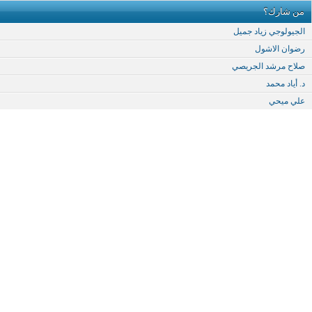
من شارك؟
الجيولوجي زياد جميل
رضوان الاشول
صلاح مرشد الجريصي
د. أياد محمد
علي ميحي