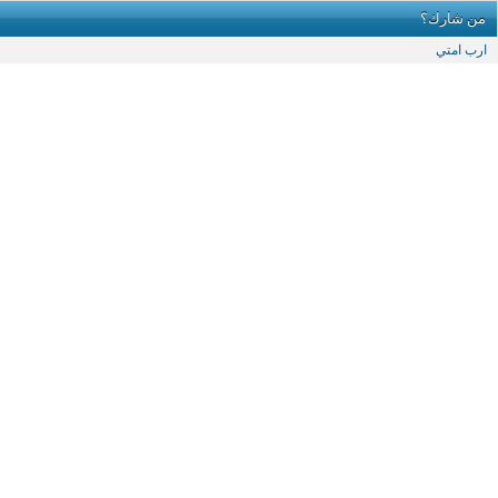
من شارك؟
ارب امتي