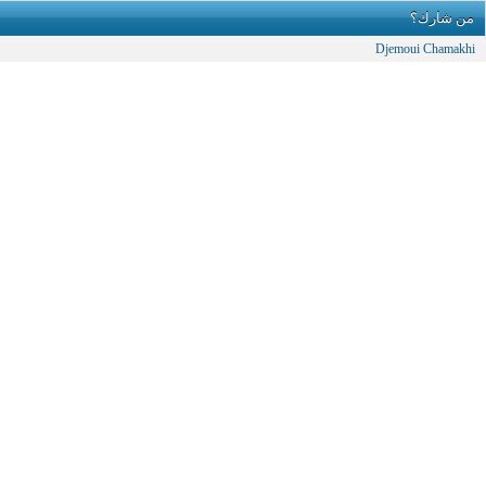
من شارك؟
Djemoui Chamakhi