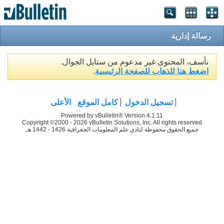
رسالة إدارية
نأسف، المحتوى غير مدعوم من ستايل الجوال.
اضغط هنا للذهاب للصفحة الرئيسية
.
تسجيل الدخول
كامل الموقع
الأعلى
Powered by vBulletin® Version 4.1.11
Copyright ©2000 - 2026 vBulletin Solutions, Inc. All rights reserved
جميع الحقوق محفوظة لنادي علم المعلومات الجغرافية 1426 - 1442 هـ