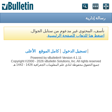
رسالة إدارية
نأسف، المحتوى غير مدعوم من ستايل الجوال.
اضغط هنا للذهاب للصفحة الرئيسية
.
تسجيل الدخول
كامل الموقع
الأعلى
Powered by vBulletin® Version 4.1.11
Copyright ©2000 - 2026 vBulletin Solutions, Inc. All rights reserved
جميع الحقوق محفوظة لنادي علم المعلومات الجغرافية 1426 - 1442 هـ