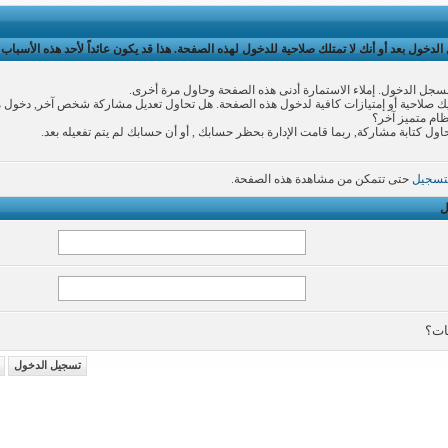
لدخول بعد أو أنك لا تمتلك صلاحية للدخول لهذه الصفحة. هذا قد يكون عائداً لأحد هذه الأسباب:
سجل الدخول. إملاء الاستمارة أدنى هذه الصفحة وحاول مرة أخرى.
 صلاحية أو إمتيازات كافية لدخول هذه الصفحة. هل تحاول تعديل مشاركة شخص آخر, دخول 
نظام متميز آخر؟
اول كتابة مشاركة, ربما قامت الإدارة بحظر حسابك , أو أن حسابك لم يتم تفعيله بعد.
تسجيل
حتى تتمكن من مشاهدة هذه الصفحة.
ل
ات؟