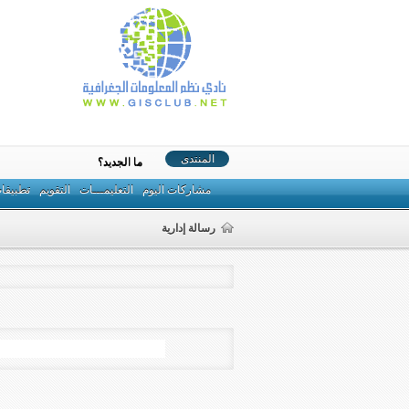
المنتدى
ما الجديد؟
مشاركات اليوم
التعليمـــات
التقويم
تطبيقا
رسالة إدارية