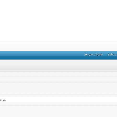
ت عامة
خيارات سريعة