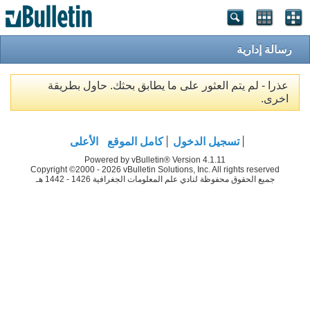
رسالة إدارية
عذرا - لم يتم العثور على ما يطابق بحثك. حاول بطريقة
اخرى.
تسجيل الدخول
كامل الموقع
الأعلى
Powered by vBulletin® Version 4.1.11
Copyright ©2000 - 2026 vBulletin Solutions, Inc. All rights reserved
جميع الحقوق محفوظة لنادي علم المعلومات الجغرافية 1426 - 1442 هـ