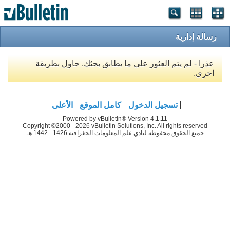
رسالة إدارية
عذرا - لم يتم العثور على ما يطابق بحثك. حاول بطريقة
اخرى.
تسجيل الدخول
كامل الموقع
الأعلى
Powered by vBulletin® Version 4.1.11
Copyright ©2000 - 2026 vBulletin Solutions, Inc. All rights reserved
جميع الحقوق محفوظة لنادي علم المعلومات الجغرافية 1426 - 1442 هـ