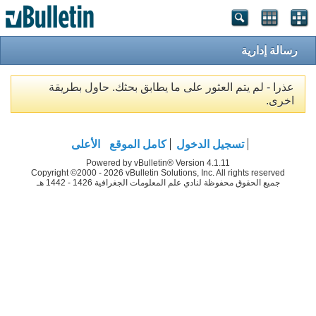
رسالة إدارية
عذرا - لم يتم العثور على ما يطابق بحثك. حاول بطريقة
اخرى.
تسجيل الدخول
كامل الموقع
الأعلى
Powered by vBulletin® Version 4.1.11
Copyright ©2000 - 2026 vBulletin Solutions, Inc. All rights reserved
جميع الحقوق محفوظة لنادي علم المعلومات الجغرافية 1426 - 1442 هـ