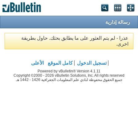
رسالة إدارية
عذرا - لم يتم العثور على ما يطابق بحثك. حاول بطريقة
اخرى.
تسجيل الدخول
كامل الموقع
الأعلى
Powered by vBulletin® Version 4.1.11
Copyright ©2000 - 2026 vBulletin Solutions, Inc. All rights reserved
جميع الحقوق محفوظة لنادي علم المعلومات الجغرافية 1426 - 1442 هـ