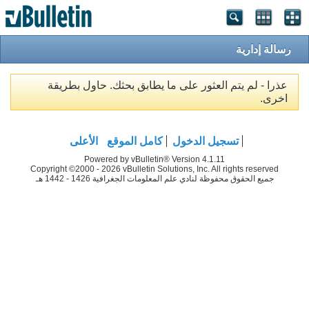
رسالة إدارية
عذرا - لم يتم العثور على ما يطابق بحثك. حاول بطريقة
اخرى.
تسجيل الدخول
كامل الموقع
الأعلى
Powered by vBulletin® Version 4.1.11
Copyright ©2000 - 2026 vBulletin Solutions, Inc. All rights reserved
جميع الحقوق محفوظة لنادي علم المعلومات الجغرافية 1426 - 1442 هـ