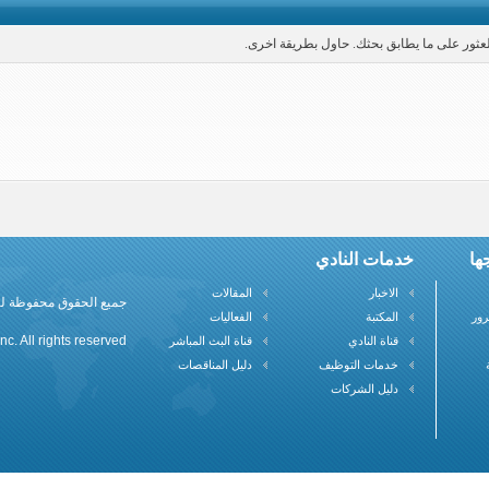
العثور على ما يطابق بحثك. حاول بطريقة اخرى.
ها
خدمات النادي
الاخبار
المقالات
جميع الحقوق محفوظة لنادي علم
رور
المكتبة
الفعاليات
c. All rights reserved
قناة النادي
قناة البث المباشر
خدمات التوظيف
دليل المناقصات
دليل الشركات