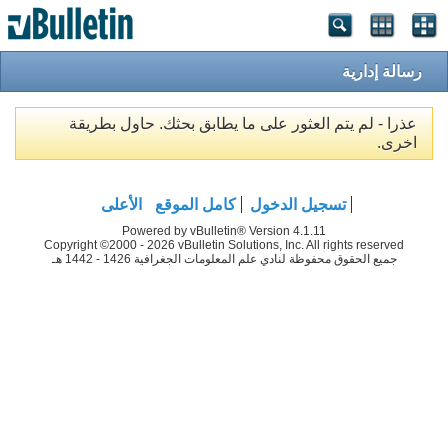
رسالة إدارية
عذرا - لم يتم العثور على ما يطابق بحثك. حاول بطريقة
اخرى.
تسجيل الدخول
كامل الموقع
الأعلى
Powered by vBulletin® Version 4.1.11
Copyright ©2000 - 2026 vBulletin Solutions, Inc. All rights reserved
جميع الحقوق محفوظة لنادي علم المعلومات الجغرافية 1426 - 1442 هـ