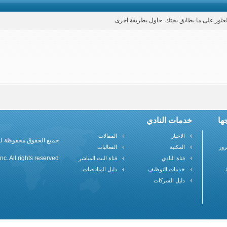
العثور على ما يطابق بحثك. حاول بطريقة اخرى.
ها
خدمات النادي
الاخبار
المقالات
جميع الحقوق محفوظة لنادي علم
رور
المكتبة
الفعاليات
c. All rights reserved
قناة النادي
قناة البث المباشر
خدمات التوظيف
دليل المناقصات
دليل الشركات