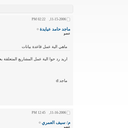
02:22 PM
11-15-2006,
ماجد حامد عيايدة
عضو
ماهي الية عمل قاعدة بيانات
اريد رد حوا الية عمل المشاريع المتعلقة 
ماجد:d
12:45 PM
11-16-2006,
م/ سيف العمري
عضو