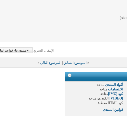
الإنتقال السريع
منتدى بناء قواعد البيانات الجغرافي
«
الموضوع السابق
|
الموضوع التالي
»
أكواد المنتدى
متاحة
الابتسامات
متاحة
كود [IMG]
متاحة
[VIDEO]
الكود هو
متاحة
كود HTML
معطلة
قوانين المنتدى