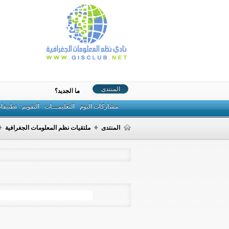
المنتدى
ما الجديد؟
مشاركات اليوم
التعليمـــات
التقويم
تطبيقا
المنتدى
ملتقيات نظم المعلومات الجغرافية