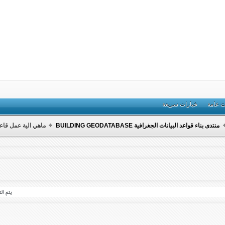
ت عامة
خيارات سريعة
منتدى بناء قواعد البيانات الجغرافية BUILDING GEODATABASE
ماهي الية عمل قاعد