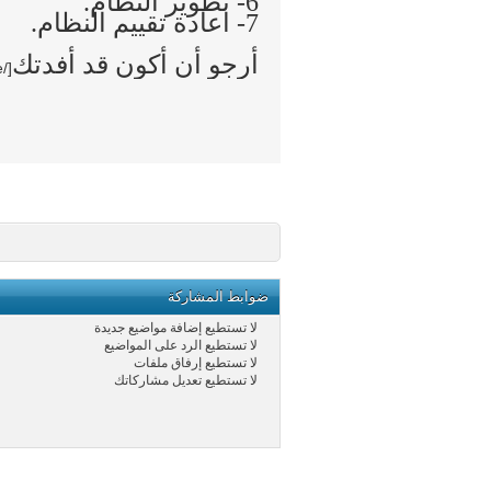
6- تطوير النظام.
7- اعادة تقييم النظام.
أرجو أن أكون قد أفدتك
[/size]
ضوابط المشاركة
لا تستطيع
إضافة مواضيع جديدة
لا تستطيع
الرد على المواضيع
لا تستطيع
إرفاق ملفات
لا تستطيع
تعديل مشاركاتك