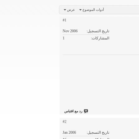
أدوات الموضوع
عرض
#1
تاريخ التسجيل
Nov 2006
المشاركات
1
رد مع اقتباس
#2
تاريخ التسجيل
Jan 2006