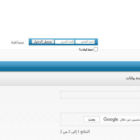
مساعدة
حفظ البيانات؟
ة بيانات
النتائج 1 إلى 2 من 2