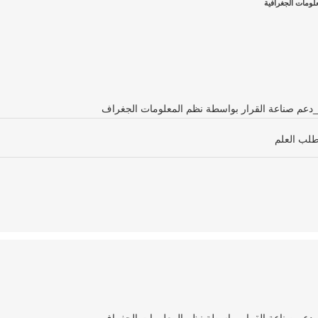
ومات الجغرافية
ة_دعم صناعة القرار بواسطة نظم المعلومات الجغراف
طلب العلم