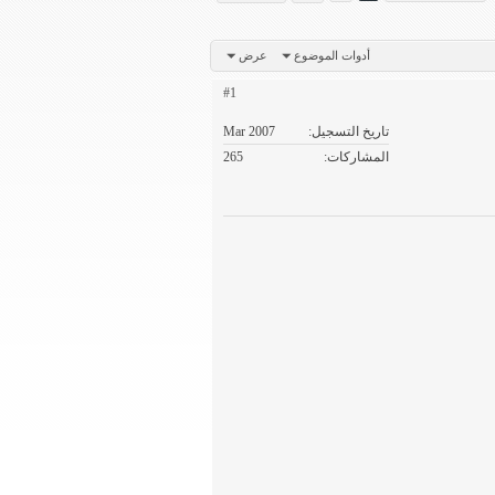
أدوات الموضوع
عرض
#1
تاريخ التسجيل
Mar 2007
المشاركات
265