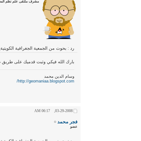
مشرف ملتقى علم نظم المعل
رد : بحوث من الجمعية الجغرافية الكويتي
بارك الله فيكي وثبت قدميك على طريق 
وسام الدين محمد
http://geomaniaa.blogspot.com/
06:17 AM
03-29-2008,
فجر محمد
عضو