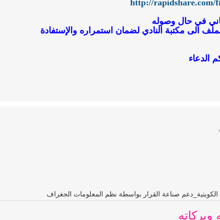
http://rapidshare.com/f
ثاني في حال وصوله
الملف الى مكتبة النادي لضمان استمراره والإستفادة
م الدعاء
 الكويتية_دعم صناعة القرار بواسطة نظم المعلومات الجغراف
 وبركاته