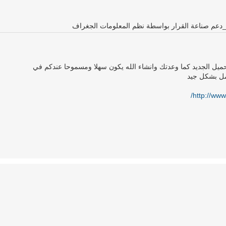
ة_دعم صناعة القرار بواسطة نظم المعلومات الجغراف
لتحميل الجديد كما وعدتك وانشاء الله يكون سهلا ومسموحا عندكم في
مل بشكل جيد
http://www