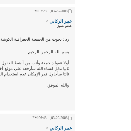
02:28 PM
03-29-2008,
عبير الركابي
عضو متميز
رد : بحوث من الجمعية الجغرافية الكويتي
بسم الله الرحمن الرحيم
أولا عفوا د.جمعة وأنت من أنشط العقول 
ثانيا تدلل انشاء الله سأرفعه على موقع آخ
ثالثا سأحاول قدر الإمكان عدم استخدام ا
والله الموفق
06:48 PM
03-29-2008,
عبير الركابي