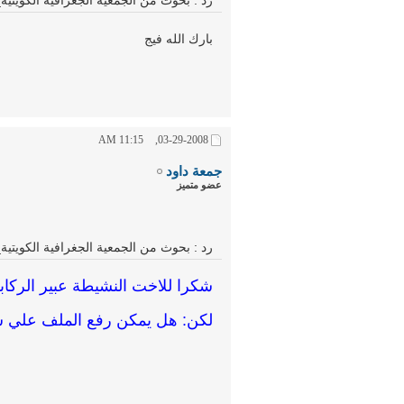
رد : بحوث من الجمعية الجغرافية الكويتي
بارك الله فيج
11:15 AM
03-29-2008,
جمعة داود
عضو متميز
رد : بحوث من الجمعية الجغرافية الكويتي
شكرا للاخت النشيطة عبير الركابي
لكن: هل يمكن رفع الملف علي سي