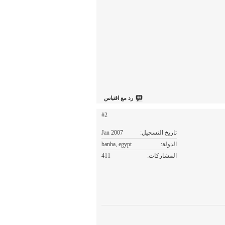
رد مع اقتباس
#2
تاريخ التسجيل
Jan 2007
الدولة
banha, egypt
المشاركات
411