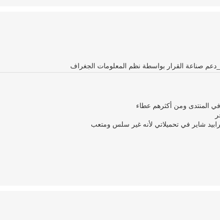
ة_دعم صناعة القرار بواسطة نظم المعلومات الجغراف
في المنتدى ومن أكثرهم عطاء
ر
لرابيد شاير في تحميلاتي لأنه غير سلس ومتعب