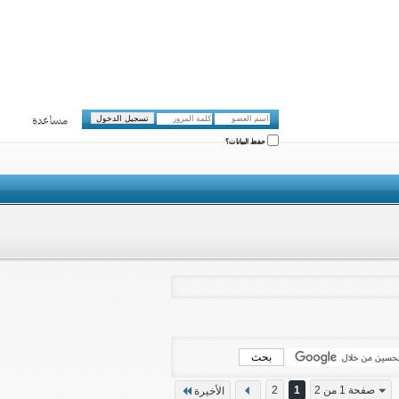
مساعدة
حفظ البيانات؟
صفحة 1 من 2
1
2
الأخيرة