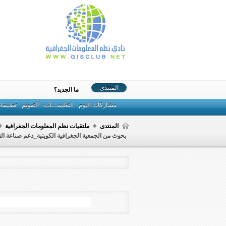
المنتدى
ما الجديد؟
مشاركات اليوم
التعليمـــات
التقويم
تطبيقا
المنتدى
ملتقيات نظم المعلومات الجغرافية
بحوث من الجمعية الجغرافية الكويتية_دعم صناعة ال