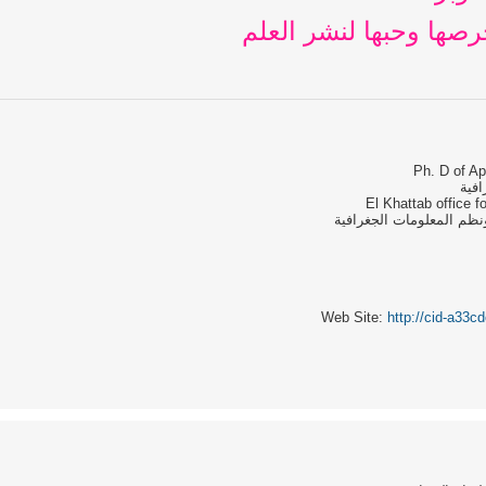
صها وحبها لنشر العلم
Ph. D of A
افية
El Khattab office 
ظم المعلومات الجغرافية
Web Site:
http://cid-a33