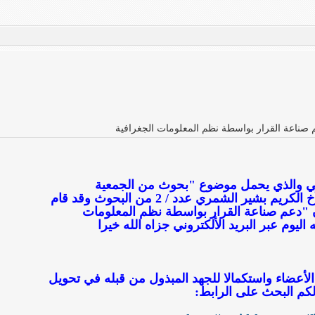
 صناعة القرار بواسطة نظم المعلومات الجغرافية
الي والذي يحمل موضوع "بحوث من الجمعية
الجغرافية الكويتية" طلبت من الأخ الكريم بشير الشمري عدد / 2 من البحوث وقد قام
ن "دعم صناعة القرار بواسطة نظم المعلومات
الأعضاء واستكمالا للجهد المبذول من قبله في تحويل
لكم البحث على الرابط: