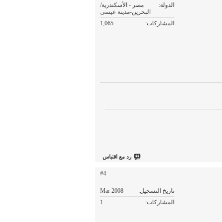
الدولة
مصر - الأسكندرية/
البحرين-مدينة عيسى
المشاركات
1,065
رد مع اقتباس
#4
تاريخ التسجيل
Mar 2008
المشاركات
1