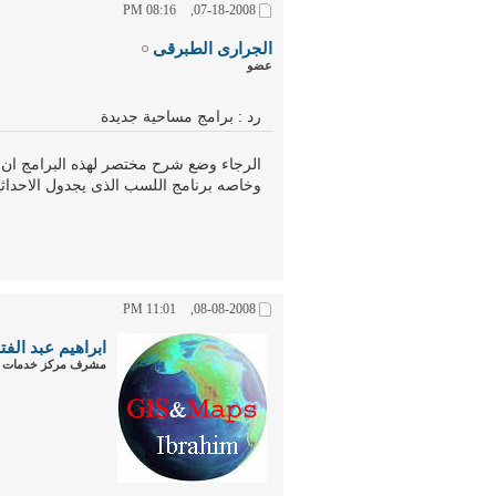
08:16 PM
07-18-2008,
الجرارى الطبرقى
عضو
رد : برامج مساحية جديدة
الرجاء وضع شرح مختصر لهذه البرامج ان
وخاصه برنامج اللسب الذى يجدول الاحداثي
11:01 PM
08-08-2008,
ابراهيم عبد الفت
مشرف مركز خدمات ا