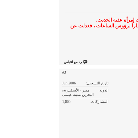
ظارآ لرؤوس الساعات ، فعدلت عن
رد مع اقتباس
#3
تاريخ التسجيل
Jun 2006
الدولة
مصر - الأسكندرية/
البحرين-مدينة عيسى
المشاركات
1,065