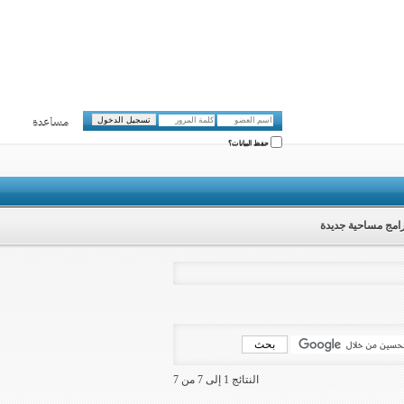
مساعدة
حفظ البيانات؟
امج مساحية جديدة
النتائج 1 إلى 7 من 7