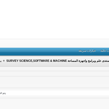
ت عامة
خيارات سريعة
منتدى علم وبرامج واجهزة المساحة SURVEY SCIENCE,SOFTWARE & MACHINE
بر