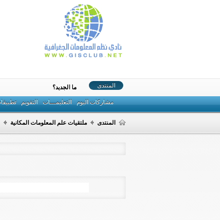
المنتدى
ما الجديد؟
مشاركات اليوم
التعليمـــات
التقويم
تطبيقا
المنتدى
ملتقيات علم المعلومات المكانية