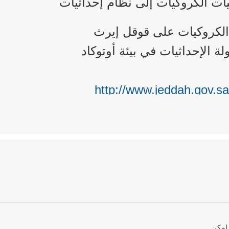
ات الكروكيات إلى نظام إحداثيات
http://www.jeddah.gov.s
 امكن