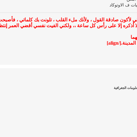
ات ف الاوتوكاد
 أذكره إلا على رأس كل ساعة ،، ولكني الفيت نفسي أقضي العمر إنت
ما
.[/align]
ومات الجغرافية