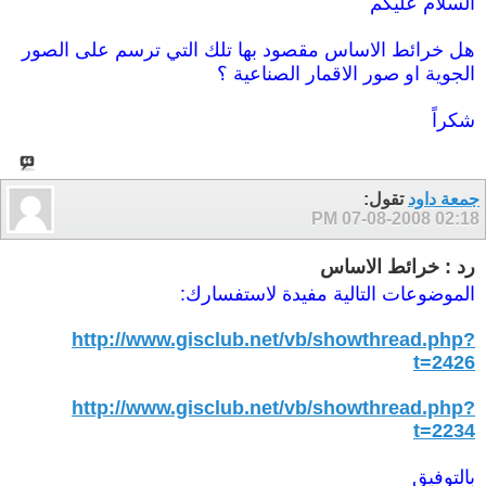
السلام عليكم
هل خرائط الاساس مقصود بها تلك التي ترسم على الصور
الجوية او صور الاقمار الصناعية ؟
شكراً
جمعة داود
تقول:
07-08-2008
02:18 PM
رد : خرائط الاساس
الموضوعات التالية مفيدة لاستفسارك:
http://www.gisclub.net/vb/showthread.php?
t=2426
http://www.gisclub.net/vb/showthread.php?
t=2234
بالتوفيق