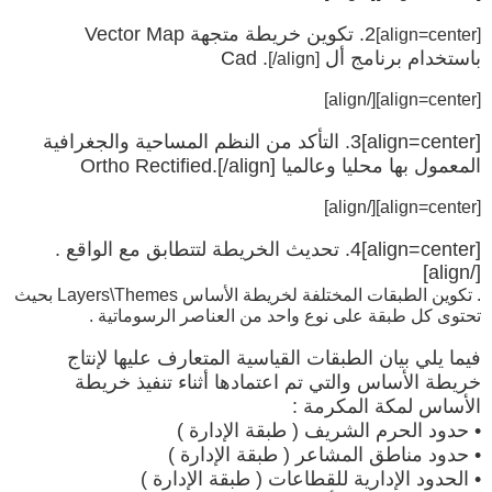
2. تكوين خريطة متجهة Vector Map
[align=center]
باستخدام برنامج أل Cad .
[/align]
[/align]
[align=center]
[align=center]3. التأكد من النظم المساحية والجغرافية
المعمول بها محليا وعالميا Ortho Rectified.[/align]
[/align]
[align=center]
[align=center]4. تحديث الخريطة لتتطابق مع الواقع .
[/align]
. تكوين الطبقات المختلفة لخريطة الأساس Layers\Themes بحيث
تحتوى كل طبقة على نوع واحد من العناصر الرسوماتية .
فيما يلي بيان الطبقات القياسية المتعارف عليها لإنتاج
خريطة الأساس والتي تم اعتمادها أثناء تنفيذ خريطة
الأساس لمكة المكرمة :
• حدود الحرم الشريف ( طبقة الإدارة )
• حدود مناطق المشاعر ( طبقة الإدارة )
• الحدود الإدارية للقطاعات ( طبقة الإدارة )