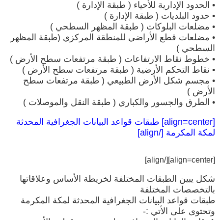
• الحدود الإدارية للأحياء ( طبقة الإدارة )
• حدود البلديات ( طبقة الإدارة )
• مضلعات البلوكات ( طبقة المظهر السطحي )
• مضلعات قطع الأراضي للمنطقة المركزي (طبقة المظهر
السطحي )
• خطوط نقاط الارتفاعات ( طبقة مرتفعات سطح الأرض )
• نقاط التحكم الأرضية ( طبقة مرتفعات سطح الأرض )
• مجسم شكل الأرض الطبيعي ( طبقة مرتفعات سطح
الأرض )
• الطرق والجسور والكباري ( طبقة النقل والموصلات )
[align=center] طبقات قواعد البيانات الجغرافية المحدثة
لمكة المكرمة [/align]
[/align]
[align=center]
شكل يبين الطبقات المختلفة لخريطة الأساس وعلاقاتها
بالتخصصات المختلفة
طبقات قواعد البيانات الجغرافية المحدثة لمكة المكرمة
وتحتوى على الأتي :-