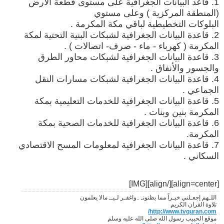
1. قاعد البيانات الجغرافية على مستوى قطعة الأرض
(المنطقة المركزية ) وعلى مستوي
البلوكات التخطيطية لباقي مكة المكرمة .
2. قاعدة البيانات الجغرافية لشبكات البنية التحتية لمكة
المكرمة ( كهرباء - ماء - صرف- اتصالات ) .
3. قاعدة البيانات الجغرافية لشبكات محاور الطرق
والجسور والأنفاق .
4. قاعدة البيانات الجغرافية لشبكات مسارات النقل
الجماعي .
5. قاعدة البيانات الجغرافية للخدمات التعليمية بمكة
المكرمة بنين وبنات .
6. قاعدة البيانات الجغرافية للخدمات الصحية بمكة
المكرمة.
7. قاعدة البيانات الجغرافية لمعلومات المسح الاقتصادي
السكاني .
[/align][IMG]
[align=center]
اللـهم إجعـلني خيـراً مما يظنونـ ..واغفـر لـيــ مالا يعلمون
تلاوة القران الكريم
http://www.tvquran.com/
موقع الحبيب رسول الله صلى الله عليه وسلم