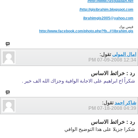
http://www.rasoulallah.net/
http://gisibrahim.blogspot.com/
ibrahimgis2005@yahoo.com
فيس بوك
http://www.facebook.com/photo.php?fb...#!/ibrahim.gis
امال المولى
تقول:
07-09-2008
12:34 PM
رد : خرائط الاساس
شكراً اخ ابراهيم على الاجابة الوافية وجزاك الله الف خير .
شاكر احمد
تقول:
07-18-2008
04:39 PM
رد : خرائط الاساس
شكرا جزيلا على هذا التوضيح الوافي