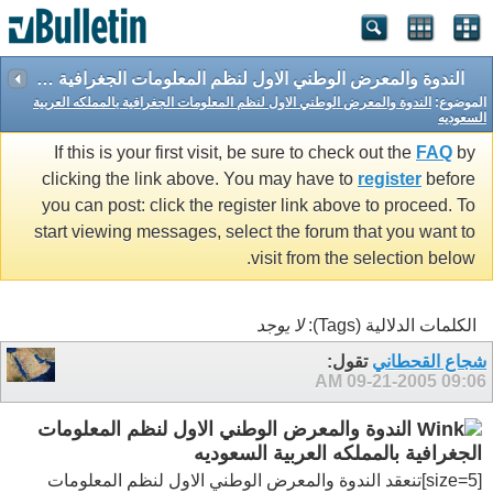
الندوة والمعرض الوطني الاول لنظم المعلومات الجغرافية بالمملكه العربية السعوديه
الموضوع:
الندوة والمعرض الوطني الاول لنظم المعلومات الجغرافية بالمملكه العربية
السعوديه
If this is your first visit, be sure to check out the
FAQ
by
clicking the link above. You may have to
register
before
you can post: click the register link above to proceed. To
start viewing messages, select the forum that you want to
visit from the selection below.
الكلمات الدلالية (Tags):
لا يوجد
شجاع القحطاني
تقول:
09-21-2005
09:06 AM
الندوة والمعرض الوطني الاول لنظم المعلومات
الجغرافية بالمملكه العربية السعوديه
[size=5]تنعقد الندوة والمعرض الوطني الاول لنظم المعلومات