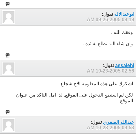
ابوعبدالاله
تقول:
09-26-2005
09:19 AM
وفقك الله .
وان شاء الله نطلع بفائدة .
assalehi
تقول:
10-23-2005
02:56 AM
اشكرك على هذه المعلومة الاخ شجاع
لكن لم استطع الدخول على الموقع. لذا امل التاكد من عنوان
الموقع
عبدالله الصقري
تقول:
10-23-2005
09:53 AM