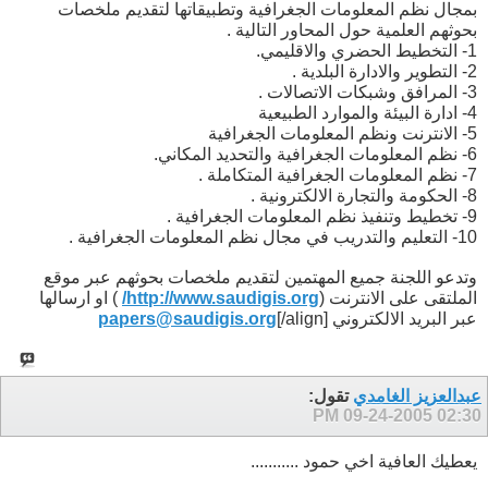
بمجال نظم المعلومات الجغرافية وتطبيقاتها لتقديم ملخصات
بحوثهم العلمية حول المحاور التالية .
1- التخطيط الحضري والاقليمي.
2- التطوير والادارة البلدية .
3- المرافق وشبكات الاتصالات .
4- ادارة البيئة والموارد الطبيعية
5- الانترنت ونظم المعلومات الجغرافية
6- نظم المعلومات الجغرافية والتحديد المكاني.
7- نظم المعلومات الجغرافية المتكاملة .
8- الحكومة والتجارة الالكترونية .
9- تخطيط وتنفيذ نظم المعلومات الجغرافية .
10- التعليم والتدريب في مجال نظم المعلومات الجغرافية .
وتدعو اللجنة جميع المهتمين لتقديم ملخصات بحوثهم عبر موقع
الملتقى على الانترنت (
http://www.saudigis.org/
) او ارسالها
عبر البريد الالكتروني
[/align]
papers@saudigis.org
عبدالعزيز الغامدي
تقول:
09-24-2005
02:30 PM
يعطيك العافية اخي حمود ...........