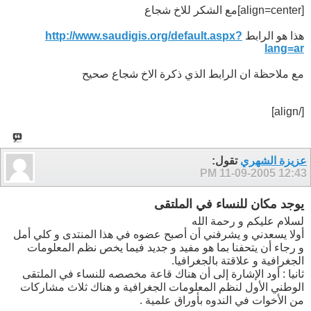
[align=center]مع الشكر للاخ شجاع
هذا هو الرابط
http://www.saudigis.org/default.aspx?
lang=ar
مع ملاحظة ان الرابط الذي ذكرة الاخ شجاع صحيح
[/align]
عزيزة الشهري
تقول:
11-09-2005
12:43 PM
يوجد مكان للنساء في الملتقى
لسلام عليكم و رحمة الله
أولا يسعدني و يشرفني أن أصبح عضوه في هذا المنتدى و كلي أمل
و رجاء أن يتحفنا بما هو مفيد و جديد فيما يخص نظم المعلومات
الجغرافية و علاقتة بالجغرافيا.
ثانيا : أود الإشارة إلى أن هناك قاعة مخصصه للنساء في الملتقى
الوطني الأول لنظم المعلومات الجغرافية و هناك ثلاث مشاركات
من الأخوات في الندوه بأوراق علمية .