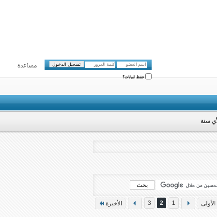
مساعدة
حفظ البيانات؟
3
2
1
الأولى
الأخيرة