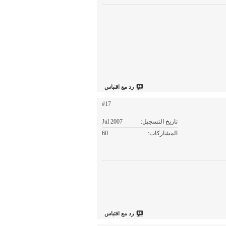
رد مع اقتباس
#17
تاريخ التسجيل
Jul 2007
المشاركات
60
رد مع اقتباس