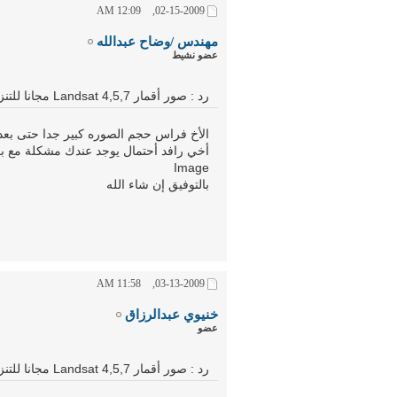
12:09 AM
02-15-2009,
مهندس /وضاح عبدالله
عضو نشيط
رد : صور أقمار Landsat 4,5,7 مجانا للتنزيل ولأي سنة
الأخ فراس حجم الصوره كبير جدا حتى بعد
Image
بالتوفيق إن شاء الله
11:58 AM
03-13-2009,
خنيوي عبدالرزاق
عضو
رد : صور أقمار Landsat 4,5,7 مجانا للتنزيل ولأي سنة