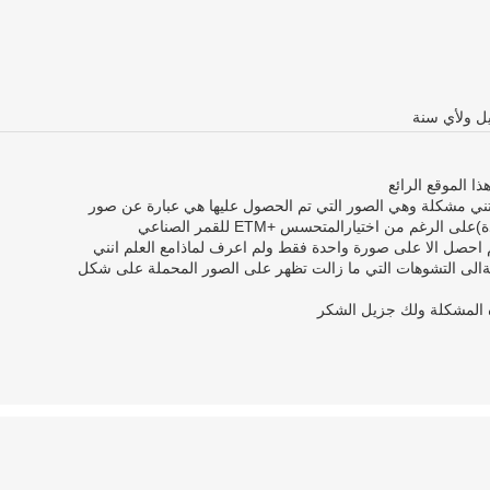
ا الموقع الرائع
ني مشكلة وهي الصور التي تم الحصول عليها هي عبارة عن صور
Panochromatic ( تحتوي على طبقة واحدة)على الرغم من اختيارالمتحسس +ETM للقمر الصناعي
ر ولم احصل الا على صورة واحدة فقط ولم اعرف لماذامع العلم انني
 بالاضافةالى التشوهات التي ما زالت تظهر على الصور المحملة على شكل
المشكلة ولك جزيل الشكر