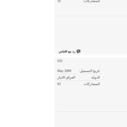
المشاركات
10
رد مع اقتباس
#20
تاريخ التسجيل
May 2009
الدولة
العراق-الانبار
المشاركات
63