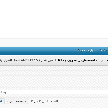
ت عامة
خيارات سريعة
منتدى علم الاستشعار عن بعد و برامجه RS
صور أقمار LANDSAT 4,5,7 مجانا للتنزيل ولأي سنة
صفحة 2 من 3
النتائج 11 إلى 20 من 22