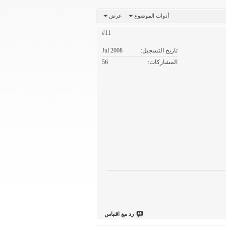
أدوات الموضوع
عرض
#11
تاريخ التسجيل
Jul 2008
المشاركات
56
رد مع اقتباس