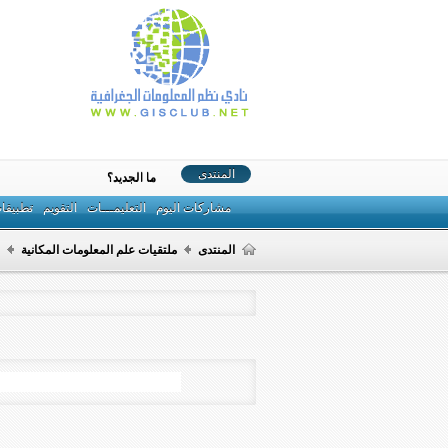
المنتدى
ما الجديد؟
مشاركات اليوم
التعليمـــات
التقويم
تطبيقا
المنتدى
ملتقيات علم المعلومات المكانية