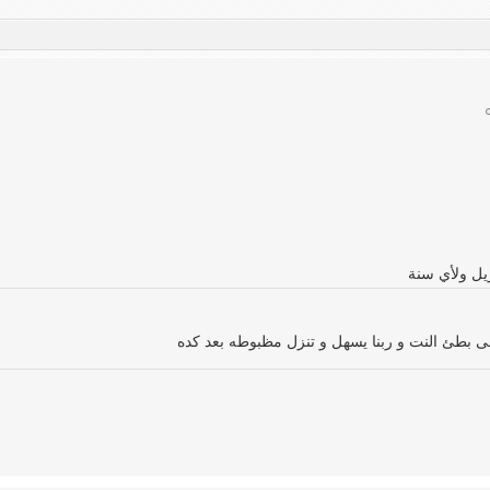
 بطئ النت و ربنا يسهل و تنزل مظبوطه بعد كده