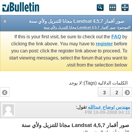
صور أقمار Landsat 4,5,7 مجانا للتنزيل ولأي سنة
الموضوع:
صور أقمار Landsat 4,5,7 مجانا للتنزيل ولأي سنة
If this is your first visit, be sure to check out the
FAQ
by
clicking the link above. You may have to
register
before
you can post: click the register link above to proceed. To
start viewing messages, select the forum that you want to
visit from the selection below.
الكلمات الدلالية (Tags):
لا يوجد
3
2
1
مهندس /وضاح عبدالله
تقول:
10-09-2008
04:11 PM
صور أقمار Landsat 4,5,7 مجانا للتنزيل ولأي سنة