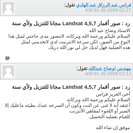
فراس عبد الرزاق عبد الهادي
تقول:
01-30-2009
02:27 AM
رد : صور أقمار Landsat 4,5,7 مجانا للتنزيل ولأي سنة
الاستاذ وضاح عبد الله
السلام عليكم ورحمة الله وبركاته، لاتتصور مدى حاجتي لمثل هذا
النوع من الصور، لكن سرعة الانترنيت لدي لاتخدمني لمثل
هذه العملية فهل لديك حل لي نور الله دربك.
مهندس /وضاح عبدالله
تقول:
01-30-2009
03:13 AM
رد : صور أقمار Landsat 4,5,7 مجانا للتنزيل ولأي سنة
أخي العزيز فراس
السلام عليكم ورحمة الله وبركاته
أعتقد أنه لا غنى عن النت وكون أن السرعه عندك بطيئه ماعليك إلا
الصبر أو اللجوء لمقاهي الأنترنت
للقيام بعمليه التحميل.
موفق إن شاء الله