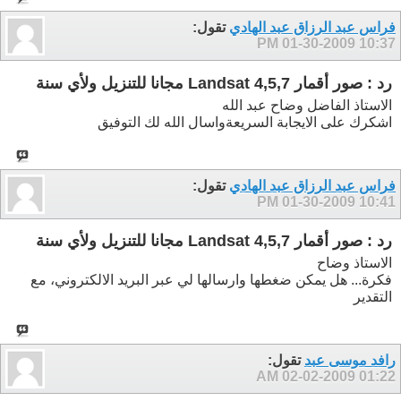
فراس عبد الرزاق عبد الهادي
تقول:
01-30-2009
10:37 PM
رد : صور أقمار Landsat 4,5,7 مجانا للتنزيل ولأي سنة
الاستاذ الفاضل وضاح عبد الله
اشكرك على الايجابة السريعةواسال الله لك التوفيق
فراس عبد الرزاق عبد الهادي
تقول:
01-30-2009
10:41 PM
رد : صور أقمار Landsat 4,5,7 مجانا للتنزيل ولأي سنة
الاستاذ وضاح
فكرة... هل يمكن ضغطها وارسالها لي عبر البريد الالكتروني، مع
التقدير
رافد موسى عبد
تقول:
02-02-2009
01:22 AM