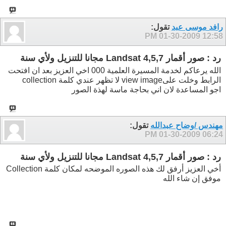
رافد موسى عبد
تقول:
01-30-2009
12:58 PM
رد : صور أقمار Landsat 4,5,7 مجانا للتنزيل ولأي سنة
الله يرعاكم لخدمة المسيرة العلمية 000 اخي العزيز بعد ان افتحت
الرابط وخلت علىview image لا تظهر عندي كلمة collection
اجو المساعدة لان اني بحاجة ماسة لهذة الصور
مهندس /وضاح عبدالله
تقول:
01-30-2009
06:24 PM
رد : صور أقمار Landsat 4,5,7 مجانا للتنزيل ولأي سنة
أخي العزيز أرفق لك هذه الصوره الموضحه لمكان كلمة Collection
موفق إن شاء الله