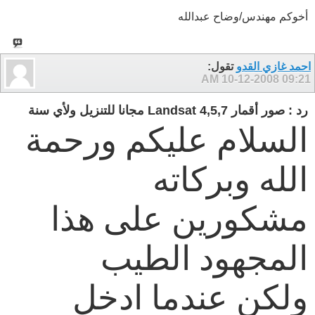
أخوكم مهندس/وضاح عبدالله
احمد غازي القدو
تقول:
10-12-2008
09:21 AM
رد : صور أقمار Landsat 4,5,7 مجانا للتنزيل ولأي سنة
السلام عليكم ورحمة
الله وبركاته
مشكورين على هذا
المجهود الطيب
ولكن عندما ادخل