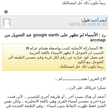
ربما يكون ذلك حل لمشكلتك
أدهم أحمد
تقول:
01-26-2009
07:42 AM
رد : الأسماء لم تظهر على google earth عند التحويل من
arcmap
المشاركة الأصلية كتبت بواسطة هشام عزام
السبب ان الجوجل لا تظهر الاسماء باللغة العربية
قم بعمل كود عبارة عن رقم لكل قرية وقم بتصدير الطبقة الى
الجوجل مع الكود
ربما يكون ذلك حل لمشكلتك
الاخ العزيز / هشــــــــــــــــام ...
شكرا جزيلالك على الرد...
أعتقد أن هناك سبب أخر .. أو طريقة أخرى للتصدير ... لأني قمت
مرة اخرى بتصدير أسماء القرى وهي باللغة الانجليزية .. ولكن نفس
الشئ فقط ظهرت النقاط بدون اسماء .. وفي الطبقة الجديدة في