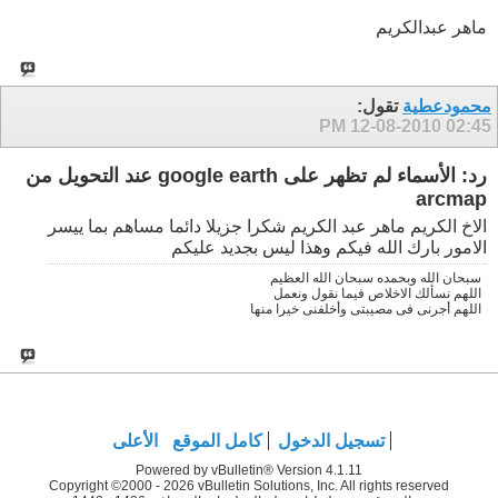
ماهر عبدالكريم
محمودعطية
تقول:
12-08-2010
02:45 PM
رد: الأسماء لم تظهر على google earth عند التحويل من
arcmap
الاخ الكريم ماهر عبد الكريم شكرا جزيلا دائما مساهم بما ييسر
الامور بارك الله فيكم وهذا ليس بجديد عليكم
سبحان الله وبحمده سبحان الله العظيم
اللهم نسألك الاخلاص فيما نقول ونعمل
اللهم أجرنى فى مصيبتى وأخلفنى خيرا منها
تسجيل الدخول
كامل الموقع
الأعلى
Powered by vBulletin® Version 4.1.11
Copyright ©2000 - 2026 vBulletin Solutions, Inc. All rights reserved