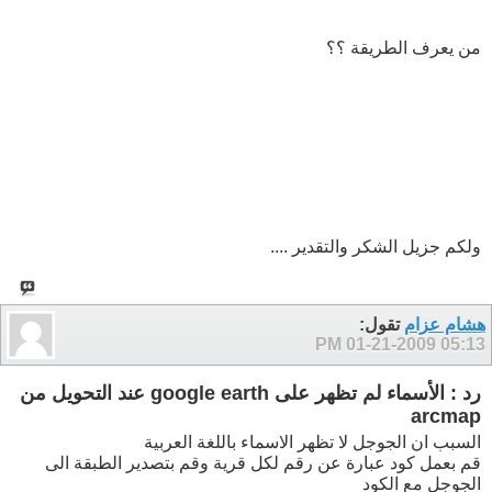
من يعرف الطريقة ؟؟
ولكم جزيل الشكر والتقدير ....
هشام عزام
تقول:
01-21-2009
05:13 PM
رد : الأسماء لم تظهر على google earth عند التحويل من
arcmap
السبب ان الجوجل لا تظهر الاسماء باللغة العربية
قم بعمل كود عبارة عن رقم لكل قرية وقم بتصدير الطبقة الى
الجوجل مع الكود