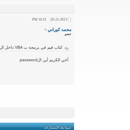
10:33 PM
05-21-2013,
محمد كوراني
عضو
رد: كتاب قيم في برمجة ب VBA داخل الArcGIS
أخي الكريم أين الpassword
ضوابط المشاركة