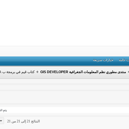
ت عامة
خيارات سريعة
منتدى مطوري نظم المعلومات الجغرافية GIS DEVELOPER
كتاب قيم في برمجة ب VBA داخل الARCGIS
النتائج 21 إلى 21 من 21