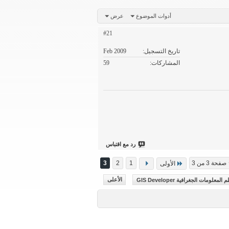
أدوات الموضوع
عرض
#21
تاريخ التسجيل
Feb 2009
المشاركات
59
رد مع اقتباس
صفحة 3 من 3
1
2
3
الأولى
ومات الجغرافية GIS Developer
الأعلى