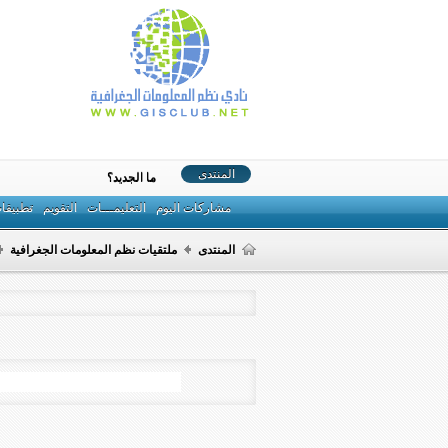
المنتدى
ما الجديد؟
مشاركات اليوم
التعليمـــات
التقويم
تطبيقا
المنتدى
ملتقيات نظم المعلومات الجغرافية